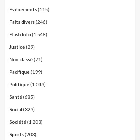
(115)
Evénements
(246)
Faits divers
(1 548)
Flash Info
(29)
Justice
(71)
Non classé
(199)
Pacifique
(1 043)
Politique
(685)
Santé
(323)
Social
(1 203)
Société
(203)
Sports