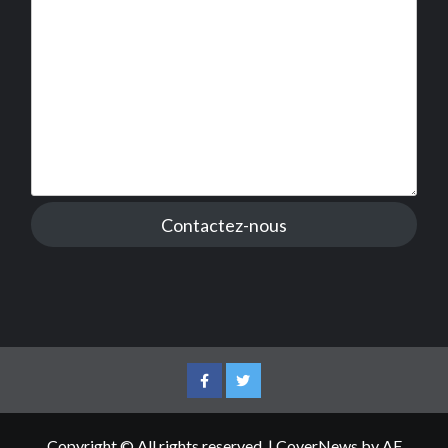
Contactez-nous
Facebook
Twitter
Copyright © All rights reserved.
|
CoverNews
by AF