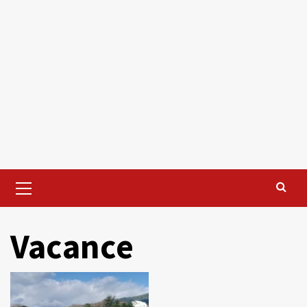
Primary
Menu
Vacance