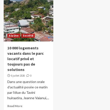
A la Une
Société
10 000 logements
vacants dans le parc
locatif privé et
toujours pas de
solutions
6 juillet 2026
0
Dans une question orale
d’actualité posée ce matin
par l’élue du Tavini
huiraatira, Jeanne Vaianui,...
Read More