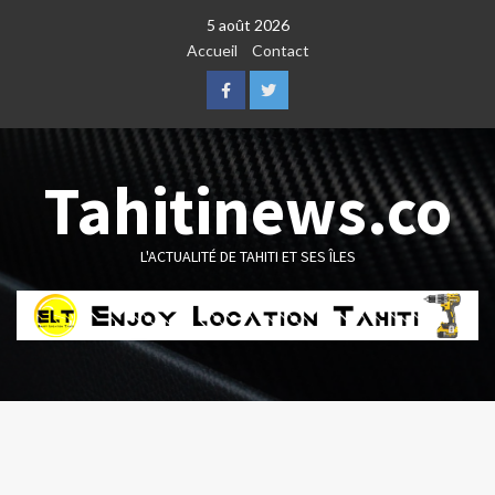
Skip
5 août 2026
to
Accueil
Contact
content
Facebook
Twitter
Tahitinews.co
L'ACTUALITÉ DE TAHITI ET SES ÎLES