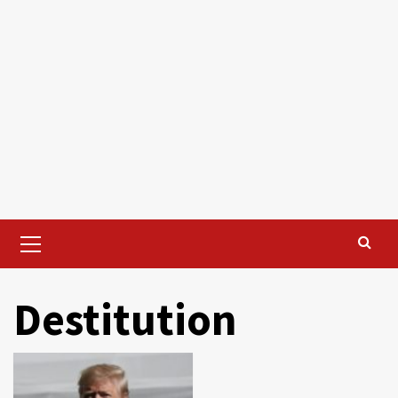
Primary
Menu
Destitution