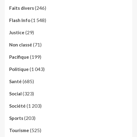
(246)
Faits divers
(1 548)
Flash Info
(29)
Justice
(71)
Non classé
(199)
Pacifique
(1 043)
Politique
(685)
Santé
(323)
Social
(1 203)
Société
(203)
Sports
(525)
Tourisme