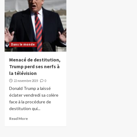
Dans le monde
Menacé de destitution,
Trump perd ses nerfs à
la télévision
22 novembre 2019
0
Donald Trump a laissé
éclater vendredi sa colère
face à la procédure de
destitution qui...
Read More