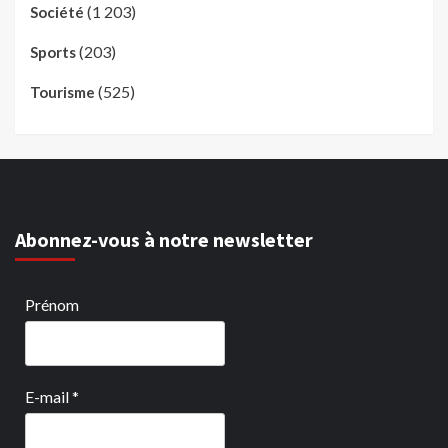
(1 203)
Société
(203)
Sports
(525)
Tourisme
Abonnez-vous à notre newsletter
Prénom
E-mail
*