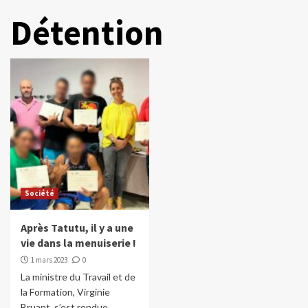
Détention
Société
Après Tatutu, il y a une
vie dans la menuiserie !
1 mars 2023
0
La ministre du Travail et de
la Formation, Virginie
Bruant, s’est rendue,