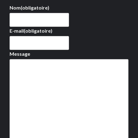
Nom
(obligatoire)
E-mail
(obligatoire)
Message