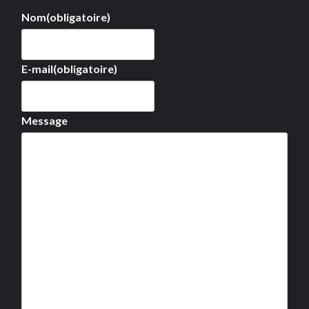
Nom
(obligatoire)
E-mail
(obligatoire)
Message