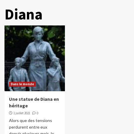
Diana
Dans le monde
Une statue de Diana en
héritage
1 juillet 2021
0
Alors que des tensions
perdurent entre eux
depuis plusieurs mois, le