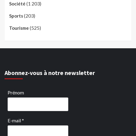
(1 203)
Société
(203)
Sports
(525)
Tourisme
Abonnez-vous à notre newsletter
Prénom
E-mail
*