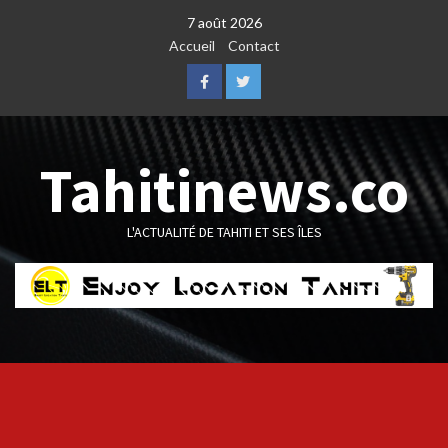
Skip
7 août 2026
to
Accueil
Contact
content
Facebook
Twitter
Tahitinews.co
L'ACTUALITÉ DE TAHITI ET SES ÎLES