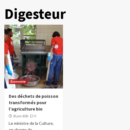
Digesteur
Economie
Des déchets de poisson
transformés pour
l’agriculture bio
20 juin 2020
0
Le ministre de la Culture,
en charge de