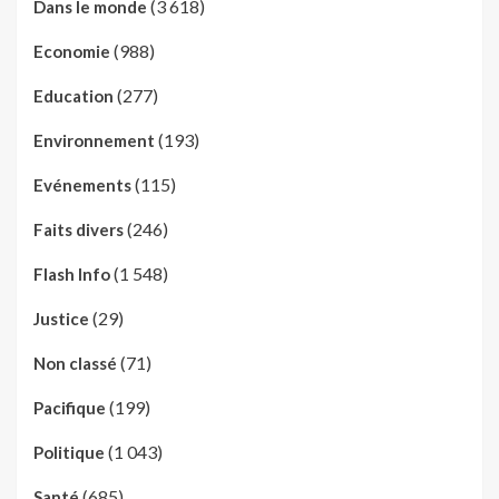
(3 618)
Dans le monde
(988)
Economie
(277)
Education
(193)
Environnement
(115)
Evénements
(246)
Faits divers
(1 548)
Flash Info
(29)
Justice
(71)
Non classé
(199)
Pacifique
(1 043)
Politique
(685)
Santé