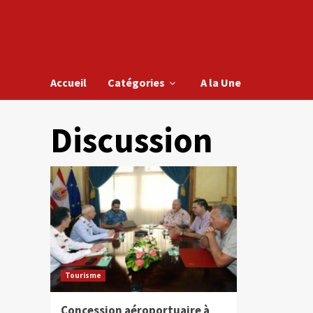
Accueil
Catégories
A la Une
Discussion
Tourisme
Concession aéroportuaire à