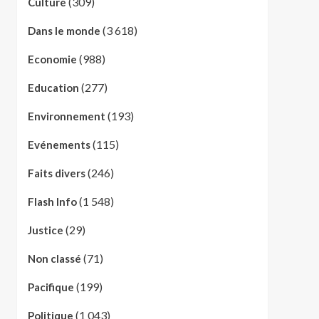
(309)
Culture
(3 618)
Dans le monde
(988)
Economie
(277)
Education
(193)
Environnement
(115)
Evénements
(246)
Faits divers
(1 548)
Flash Info
(29)
Justice
(71)
Non classé
(199)
Pacifique
(1 043)
Politique