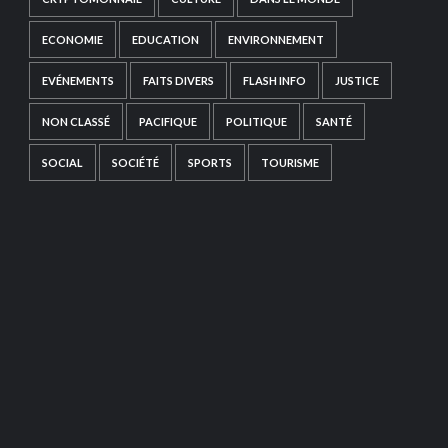
ECONOMIE
EDUCATION
ENVIRONNEMENT
EVÉNEMENTS
FAITS DIVERS
FLASH INFO
JUSTICE
NON CLASSÉ
PACIFIQUE
POLITIQUE
SANTÉ
SOCIAL
SOCIÉTÉ
SPORTS
TOURISME