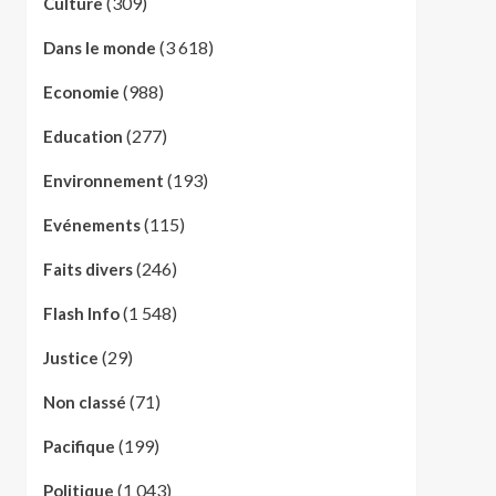
(309)
Culture
(3 618)
Dans le monde
(988)
Economie
(277)
Education
(193)
Environnement
(115)
Evénements
(246)
Faits divers
(1 548)
Flash Info
(29)
Justice
(71)
Non classé
(199)
Pacifique
(1 043)
Politique