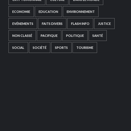
ECONOMIE
EDUCATION
ENVIRONNEMENT
EVÉNEMENTS
FAITS DIVERS
FLASH INFO
JUSTICE
NON CLASSÉ
PACIFIQUE
POLITIQUE
SANTÉ
SOCIAL
SOCIÉTÉ
SPORTS
TOURISME