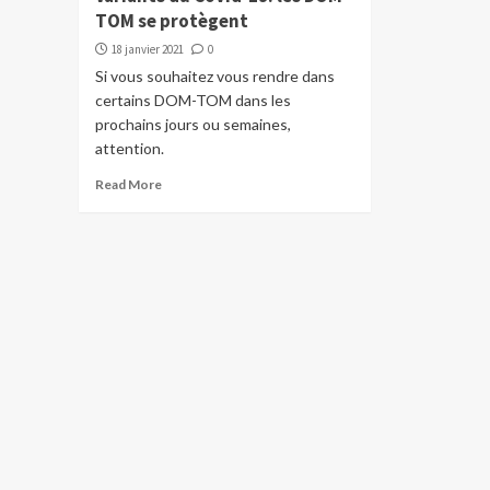
TOM se protègent
18 janvier 2021
0
Si vous souhaitez vous rendre dans
certains DOM-TOM dans les
prochains jours ou semaines,
attention.
Read More