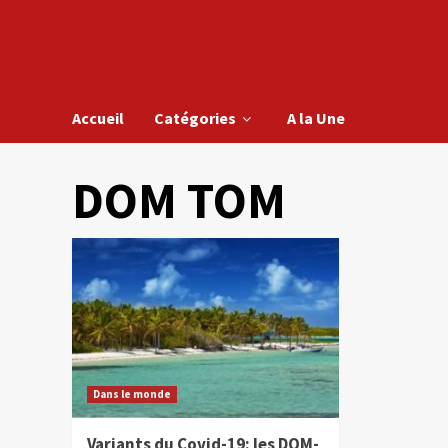
Accueil
Catégories
A la Une
DOM TOM
Dans le monde
Variants du Covid-19: les DOM-