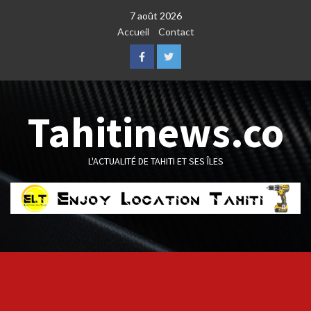
Skip
7 août 2026
to
Accueil
Contact
content
Facebook
Twitter
Tahitinews.co
L'ACTUALITÉ DE TAHITI ET SES ÎLES