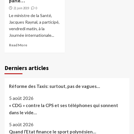
parle…
21 juin 2019
0
Le ministre de la Santé,
Jacques Raynal, a participé,
vendredi matin, à la
Journée internationale...
Read More
Derniers articles
Réforme des Taxis: surtout, pas de vagues…
5 août 2026
« CDG » contre la CPS et ses téléphones qui sonnent
dans le vide…
5 août 2026
Quand l’Etat finance le sport polynésien…