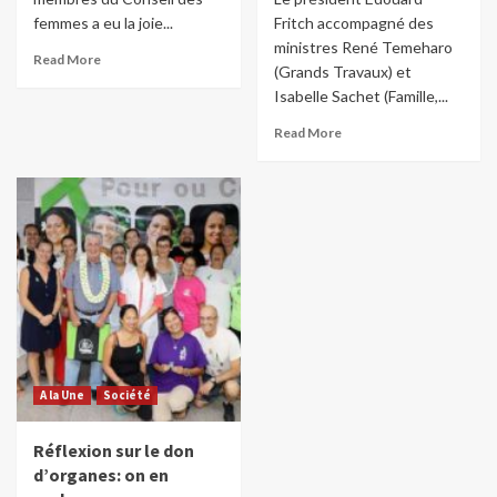
femmes a eu la joie...
Fritch accompagné des
ministres René Temeharo
Read More
(Grands Travaux) et
Isabelle Sachet (Famille,...
Read More
A la Une
Société
Réflexion sur le don
d’organes: on en