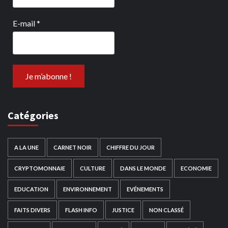
E-mail
*
Catégories
A LA UNE
CARNET NOIR
CHIFFRE DU JOUR
CRYPTOMONNAIE
CULTURE
DANS LE MONDE
ECONOMIE
EDUCATION
ENVIRONNEMENT
EVÉNEMENTS
FAITS DIVERS
FLASH INFO
JUSTICE
NON CLASSÉ