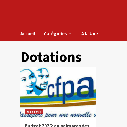
Accueil
Catégories
A la Une
Dotations
Economie
Budget 2026: au palmarès des