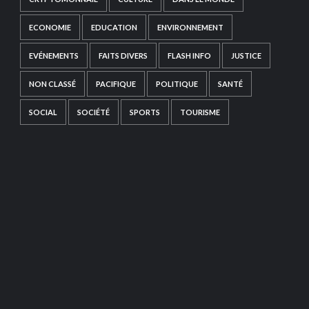
ECONOMIE
EDUCATION
ENVIRONNEMENT
EVÉNEMENTS
FAITS DIVERS
FLASH INFO
JUSTICE
NON CLASSÉ
PACIFIQUE
POLITIQUE
SANTÉ
SOCIAL
SOCIÉTÉ
SPORTS
TOURISME