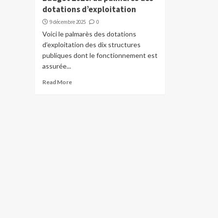
dotations d’exploitation
9 décembre 2025
0
Voici le palmarès des dotations
d’exploitation des dix structures
publiques dont le fonctionnement est
assurée...
Read More