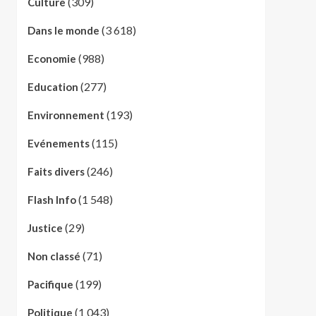
(309)
Culture
(3 618)
Dans le monde
(988)
Economie
(277)
Education
(193)
Environnement
(115)
Evénements
(246)
Faits divers
(1 548)
Flash Info
(29)
Justice
(71)
Non classé
(199)
Pacifique
(1 043)
Politique