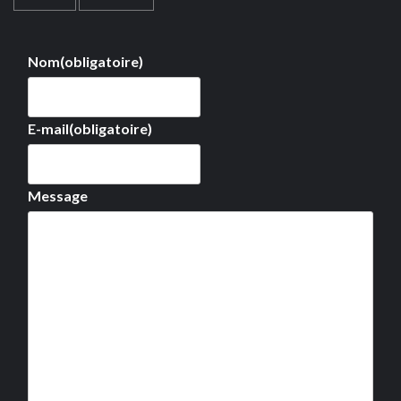
Nom
(obligatoire)
E-mail
(obligatoire)
Message