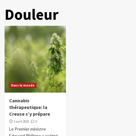
Douleur
Dans le monde
Cannabis
thérapeutique: la
Creuse s’y prépare
5 avril 2019
0
Le Premier ministre
Edouard Philippe a estimé