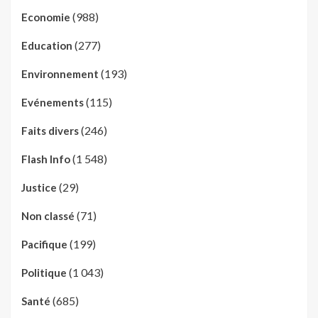
(988)
Economie
(277)
Education
(193)
Environnement
(115)
Evénements
(246)
Faits divers
(1 548)
Flash Info
(29)
Justice
(71)
Non classé
(199)
Pacifique
(1 043)
Politique
(685)
Santé