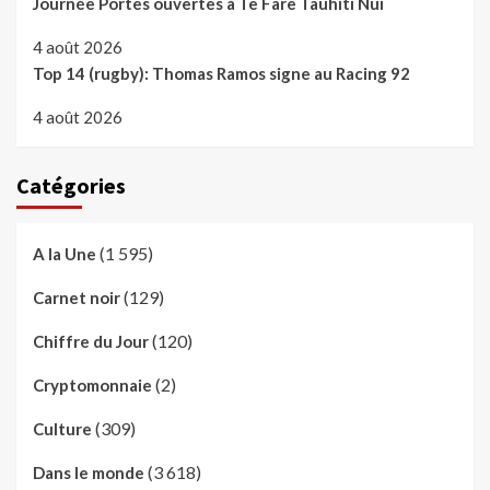
Journée Portes ouvertes à Te Fare Tauhiti Nui
4 août 2026
Top 14 (rugby): Thomas Ramos signe au Racing 92
4 août 2026
Catégories
(1 595)
A la Une
(129)
Carnet noir
(120)
Chiffre du Jour
(2)
Cryptomonnaie
(309)
Culture
(3 618)
Dans le monde