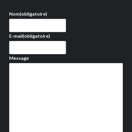
Nom
(obligatoire)
E-mail
(obligatoire)
Message