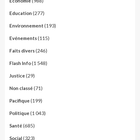
(988)
Economie
(277)
Education
(193)
Environnement
(115)
Evénements
(246)
Faits divers
(1 548)
Flash Info
(29)
Justice
(71)
Non classé
(199)
Pacifique
(1 043)
Politique
(685)
Santé
(323)
Social