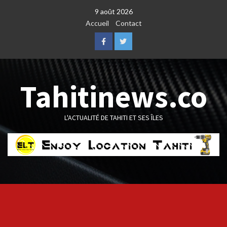
Skip
9 août 2026
to
Accueil
Contact
content
Facebook
Twitter
Tahitinews.co
L'ACTUALITÉ DE TAHITI ET SES ÎLES