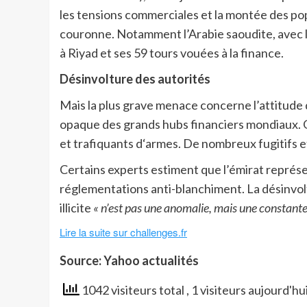
les tensions commerciales et la montée des popu
couronne. Notamment l’Arabie saoudite, avec l
à Riyad et ses 59 tours vouées à la finance.
Désinvolture des autorités
Mais la plus grave menace concerne l’attitude de
opaque des grands hubs financiers mondiaux. O
et trafiquants d‘armes. De nombreux fugitifs e
Certains experts estiment que l’émirat représent
réglementations anti-blanchiment. La désinvolt
illicite
« n’est pas une anomalie, mais une constante
Lire la suite sur challenges.fr
Source: Yahoo actualités
1042 visiteurs total
, 1 visiteurs aujourd'hu