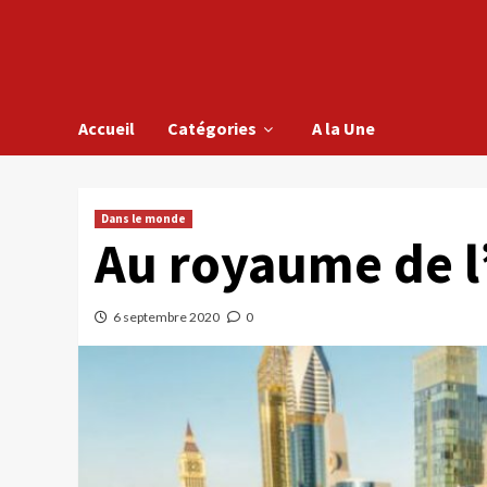
Accueil
Catégories
A la Une
Dans le monde
Au royaume de l
6 septembre 2020
0