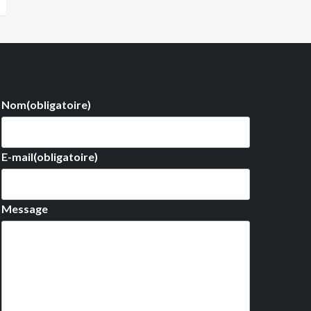
Nom
(obligatoire)
E-mail
(obligatoire)
Message