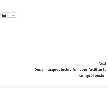
E-mail
Next
Des « masques inclusifs » pour faciliter la
compréhension