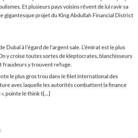
lismes. Et plusieurs pays voisins rêvent de lui ravir sa
e gigantesque projet du King Abdullah Financial District
 Dubaï à l’égard de l’argent sale. L’émirat est le plus
n y croise toutes sortes de kleptocrates, blanchisseurs
t fraudeurs y trouvent refuge.
e le plus gros trou dans le filet international des
ure avec laquelle les autorités combattent la finance
 »,
pointe le think t[…]
i