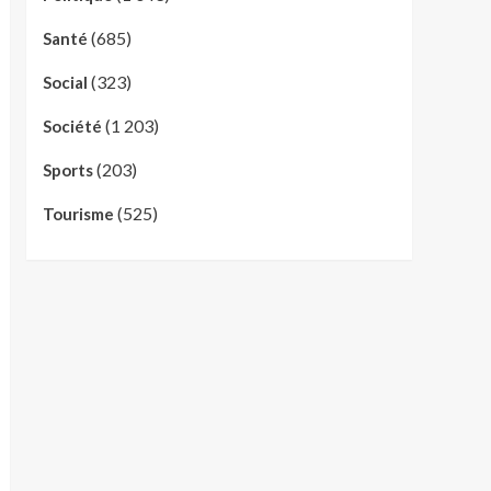
(685)
Santé
(323)
Social
(1 203)
Société
(203)
Sports
(525)
Tourisme