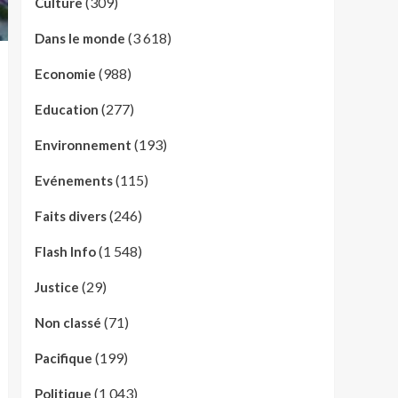
(309)
Culture
(3 618)
Dans le monde
(988)
Economie
(277)
Education
(193)
Environnement
(115)
Evénements
(246)
Faits divers
(1 548)
Flash Info
(29)
Justice
(71)
Non classé
(199)
Pacifique
(1 043)
Politique