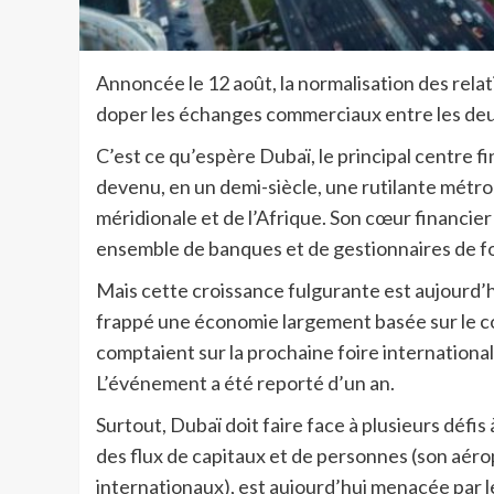
Annoncée le 12 août, la normalisation des relat
doper les échanges commerciaux entre les deu
C’est ce qu’espère Dubaï, le principal centre f
devenu, en un demi-siècle, une rutilante métro
méridionale et de l’Afrique. Son cœur financier
ensemble de banques et de gestionnaires de fond
Mais cette croissance fulgurante est aujourd
frappé une économie largement basée sur le com
comptaient sur la prochaine foire international
L’événement a été reporté d’un an.
Surtout, Dubaï doit faire face à plusieurs défis
des flux de capitaux et de personnes (son aéro
internationaux), est aujourd’hui menacée par l