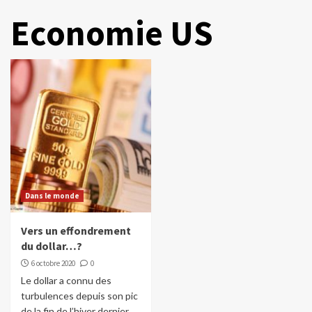
Economie US
Dans le monde
Vers un effondrement
du dollar…?
6 octobre 2020
0
Le dollar a connu des
turbulences depuis son pic
de la fin de l’hiver dernier.