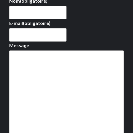
Nom
(obligatoire)
E-mail
(obligatoire)
Message