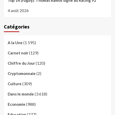
Top 14 (rugby): Thomas Ramos signe au Racing 92
4 août 2026
Catégories
(1 595)
A la Une
(129)
Carnet noir
(120)
Chiffre du Jour
(2)
Cryptomonnaie
(309)
Culture
(3 618)
Dans le monde
(988)
Economie
(277)
Education