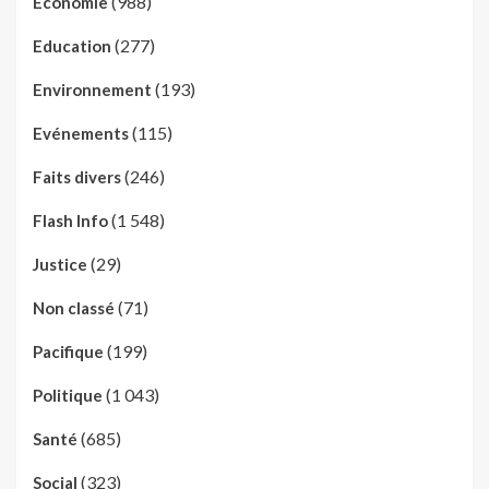
(988)
Economie
(277)
Education
(193)
Environnement
(115)
Evénements
(246)
Faits divers
(1 548)
Flash Info
(29)
Justice
(71)
Non classé
(199)
Pacifique
(1 043)
Politique
(685)
Santé
(323)
Social