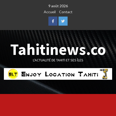
Skip
9 août 2026
to
Accueil
Contact
content
Facebook
Twitter
Tahitinews.co
L'ACTUALITÉ DE TAHITI ET SES ÎLES