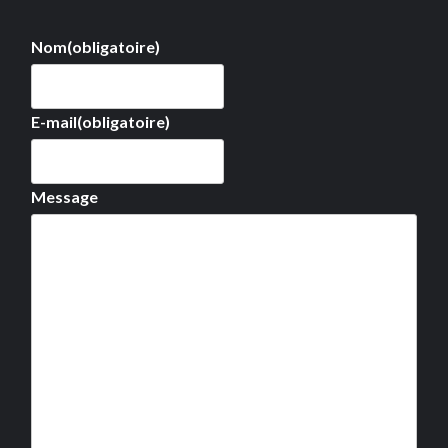
Nom
(obligatoire)
E-mail
(obligatoire)
Message