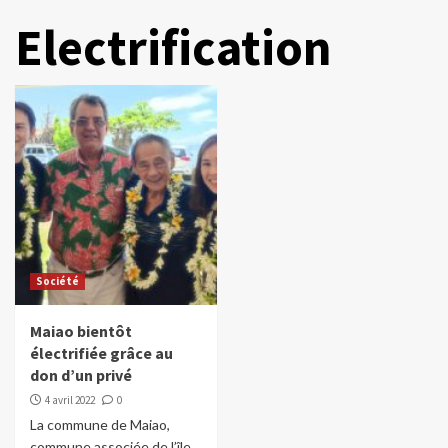
Electrification
Société
Maiao bientôt
électrifiée grâce au
don d’un privé
4 avril 2022
0
La commune de Maiao,
commune associée de l’île