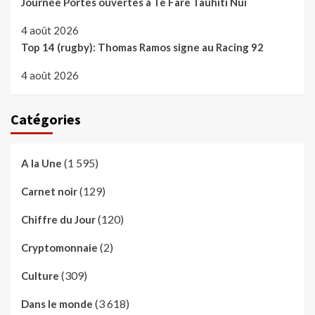
Journée Portes ouvertes à Te Fare Tauhiti Nui
4 août 2026
Top 14 (rugby): Thomas Ramos signe au Racing 92
4 août 2026
Catégories
(1 595)
A la Une
(129)
Carnet noir
(120)
Chiffre du Jour
(2)
Cryptomonnaie
(309)
Culture
(3 618)
Dans le monde