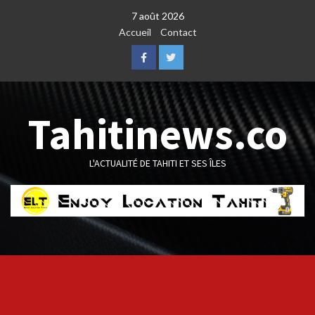
Skip
7 août 2026
to
Accueil
Contact
content
Facebook
Twitter
Tahitinews.co
L'ACTUALITÉ DE TAHITI ET SES ÎLES