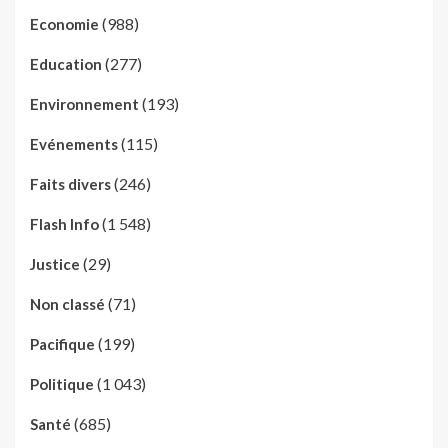
(988)
Economie
(277)
Education
(193)
Environnement
(115)
Evénements
(246)
Faits divers
(1 548)
Flash Info
(29)
Justice
(71)
Non classé
(199)
Pacifique
(1 043)
Politique
(685)
Santé