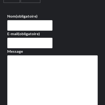
Nom
(obligatoire)
E-mail
(obligatoire)
Message