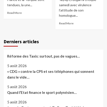
tendues, la une...
samedi avec virulence
l’attitude de son
Read More
homologue...
Read More
Derniers articles
Réforme des Taxis: surtout, pas de vagues…
5 août 2026
« CDG » contre la CPS et ses téléphones qui sonnent
dans le vide…
5 août 2026
Quand l’Etat finance le sport polynésien…
5 août 2026