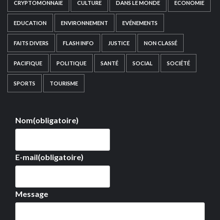
CRYPTOMONNAIE
CULTURE
DANS LE MONDE
ECONOMIE
EDUCATION
ENVIRONNEMENT
EVÉNEMENTS
FAITS DIVERS
FLASH INFO
JUSTICE
NON CLASSÉ
PACIFIQUE
POLITIQUE
SANTÉ
SOCIAL
SOCIÉTÉ
SPORTS
TOURISME
Nom
(obligatoire)
E-mail
(obligatoire)
Message