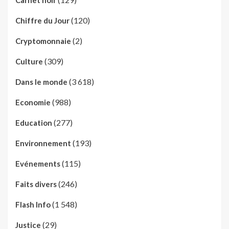
Carnet noir
(120)
Chiffre du Jour
(2)
Cryptomonnaie
(309)
Culture
(3 618)
Dans le monde
(988)
Economie
(277)
Education
(193)
Environnement
(115)
Evénements
(246)
Faits divers
(1 548)
Flash Info
(29)
Justice