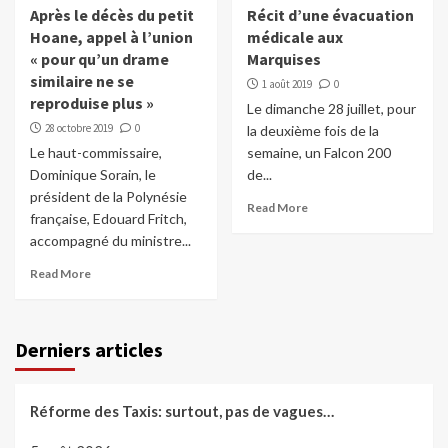
Après le décès du petit
Récit d’une évacuation
Hoane, appel à l’union
médicale aux
« pour qu’un drame
Marquises
similaire ne se
1 août 2019
0
reproduise plus »
Le dimanche 28 juillet, pour
28 octobre 2019
0
la deuxième fois de la
Le haut-commissaire,
semaine, un Falcon 200
Dominique Sorain, le
de...
président de la Polynésie
Read More
française, Edouard Fritch,
accompagné du ministre...
Read More
Derniers articles
Réforme des Taxis: surtout, pas de vagues…