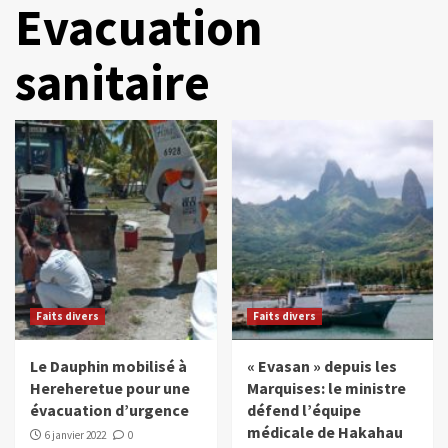
Evacuation
sanitaire
Faits divers
Faits divers
Le Dauphin mobilisé à
« Evasan » depuis les
Hereheretue pour une
Marquises: le ministre
évacuation d’urgence
défend l’équipe
médicale de Hakahau
6 janvier 2022
0