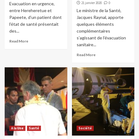
21 janvier 2020
0
Evacuation en urgence,
entre Hereheretue et
Le ministre de la Santé,
Papeete, d’un patient dont
Jacques Raynal, apporte
l’état de santé présentait
quelques éléments
des...
complémentaires
s’agissant de l’évacuation
Read More
sanitaire...
Read More
A la Une
Santé
Société