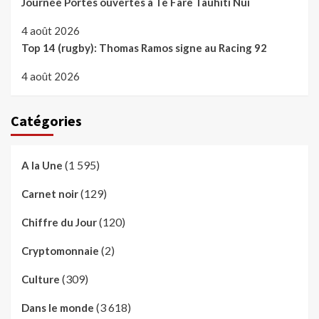
Journée Portes ouvertes à Te Fare Tauhiti Nui
4 août 2026
Top 14 (rugby): Thomas Ramos signe au Racing 92
4 août 2026
Catégories
(1 595)
A la Une
(129)
Carnet noir
(120)
Chiffre du Jour
(2)
Cryptomonnaie
(309)
Culture
(3 618)
Dans le monde