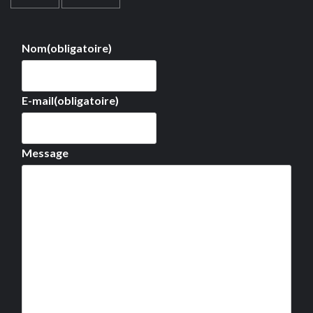
Nom
(obligatoire)
E-mail
(obligatoire)
Message