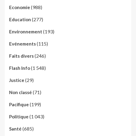
(988)
Economie
(277)
Education
(193)
Environnement
(115)
Evénements
(246)
Faits divers
(1 548)
Flash Info
(29)
Justice
(71)
Non classé
(199)
Pacifique
(1 043)
Politique
(685)
Santé