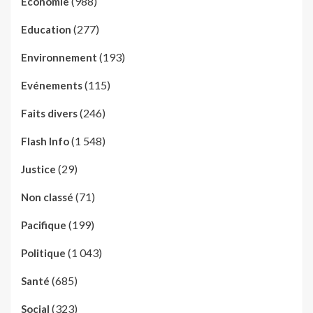
(988)
Economie
(277)
Education
(193)
Environnement
(115)
Evénements
(246)
Faits divers
(1 548)
Flash Info
(29)
Justice
(71)
Non classé
(199)
Pacifique
(1 043)
Politique
(685)
Santé
(323)
Social