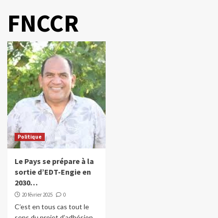
FNCCR
Politique
Le Pays se prépare à la
sortie d’EDT-Engie en
2030…
20 février 2025
0
C’est en tous cas tout le
sens du projet d’adhésion,