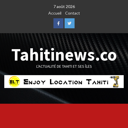
Skip
7 août 2026
to
Accueil
Contact
content
Facebook
Twitter
Tahitinews.co
L'ACTUALITÉ DE TAHITI ET SES ÎLES