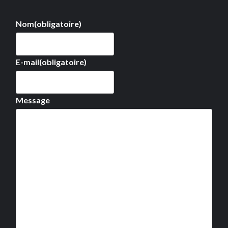
Nom
(obligatoire)
E-mail
(obligatoire)
Message