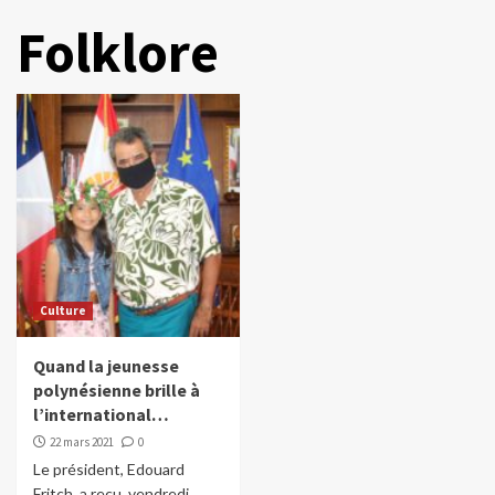
Folklore
Culture
Quand la jeunesse
polynésienne brille à
l’international…
22 mars 2021
0
Le président, Edouard
Fritch, a reçu, vendredi