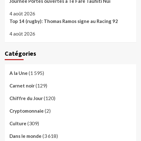
Journée Portes ouvertes à Te Fare Tauhiti Nui
4 août 2026
Top 14 (rugby): Thomas Ramos signe au Racing 92
4 août 2026
Catégories
(1 595)
A la Une
(129)
Carnet noir
(120)
Chiffre du Jour
(2)
Cryptomonnaie
(309)
Culture
(3 618)
Dans le monde