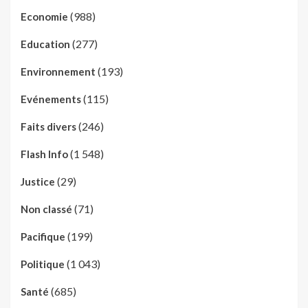
(988)
Economie
(277)
Education
(193)
Environnement
(115)
Evénements
(246)
Faits divers
(1 548)
Flash Info
(29)
Justice
(71)
Non classé
(199)
Pacifique
(1 043)
Politique
(685)
Santé