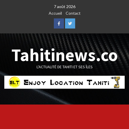
Skip
7 août 2026
to
Accueil
Contact
content
Facebook
Twitter
Tahitinews.co
L'ACTUALITÉ DE TAHITI ET SES ÎLES