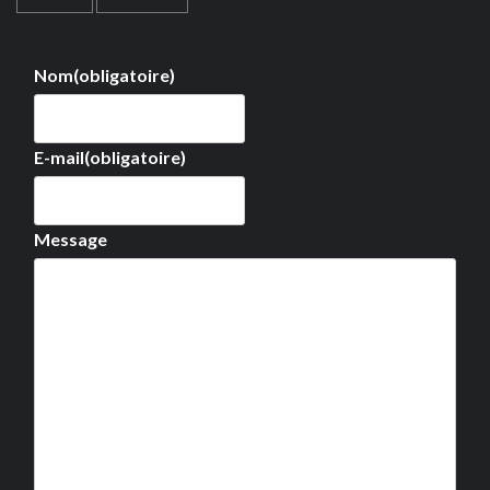
Nom
(obligatoire)
E-mail
(obligatoire)
Message