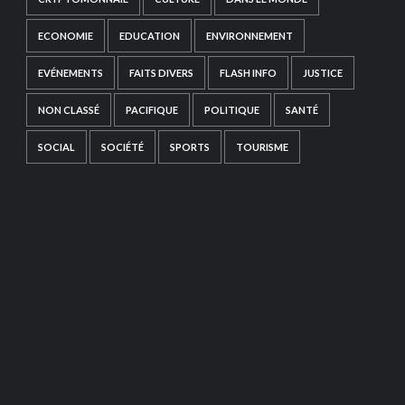
ECONOMIE
EDUCATION
ENVIRONNEMENT
EVÉNEMENTS
FAITS DIVERS
FLASH INFO
JUSTICE
NON CLASSÉ
PACIFIQUE
POLITIQUE
SANTÉ
SOCIAL
SOCIÉTÉ
SPORTS
TOURISME