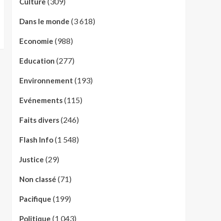
(309)
Culture
(3 618)
Dans le monde
(988)
Economie
(277)
Education
(193)
Environnement
(115)
Evénements
(246)
Faits divers
(1 548)
Flash Info
(29)
Justice
(71)
Non classé
(199)
Pacifique
(1 043)
Politique