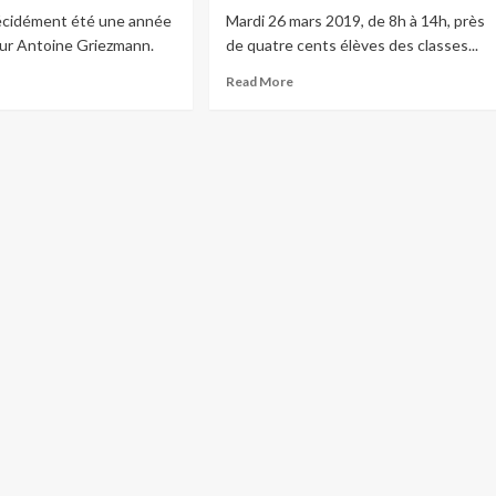
écidément été une année
Mardi 26 mars 2019, de 8h à 14h, près
our Antoine Griezmann.
de quatre cents élèves des classes...
Read More