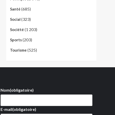
(685)
Santé
(323)
Social
(1 203)
Société
(203)
Sports
(525)
Tourisme
Nom
(obligatoire)
E-mail
(obligatoire)