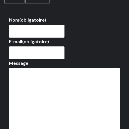
Nom
(obligatoire)
E-mail
(obligatoire)
Message