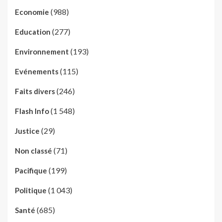
(988)
Economie
(277)
Education
(193)
Environnement
(115)
Evénements
(246)
Faits divers
(1 548)
Flash Info
(29)
Justice
(71)
Non classé
(199)
Pacifique
(1 043)
Politique
(685)
Santé