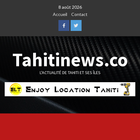
Skip
8 août 2026
to
Accueil
Contact
content
Facebook
Twitter
Tahitinews.co
L'ACTUALITÉ DE TAHITI ET SES ÎLES