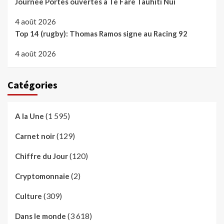
Journée Portes ouvertes à Te Fare Tauhiti Nui
4 août 2026
Top 14 (rugby): Thomas Ramos signe au Racing 92
4 août 2026
Catégories
(1 595)
A la Une
(129)
Carnet noir
(120)
Chiffre du Jour
(2)
Cryptomonnaie
(309)
Culture
(3 618)
Dans le monde