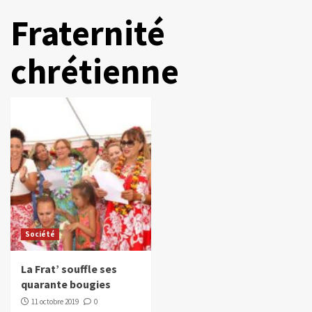
Fraternité
chrétienne
Société
La Frat’ souffle ses
quarante bougies
11 octobre 2019
0