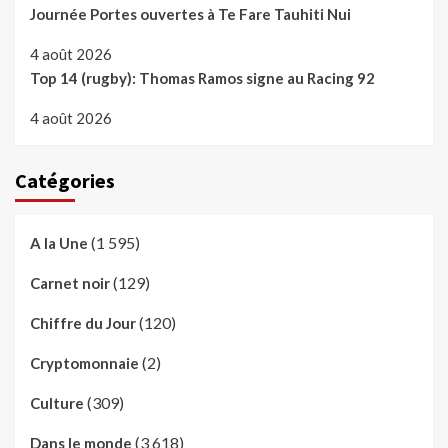
Journée Portes ouvertes à Te Fare Tauhiti Nui
4 août 2026
Top 14 (rugby): Thomas Ramos signe au Racing 92
4 août 2026
Catégories
(1 595)
A la Une
(129)
Carnet noir
(120)
Chiffre du Jour
(2)
Cryptomonnaie
(309)
Culture
(3 618)
Dans le monde