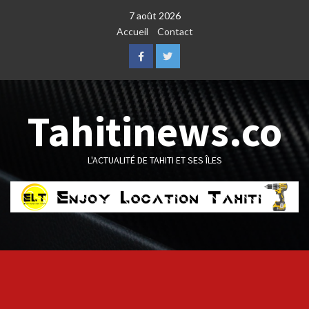
Skip
7 août 2026
to
Accueil
Contact
content
Facebook
Twitter
Tahitinews.co
L'ACTUALITÉ DE TAHITI ET SES ÎLES