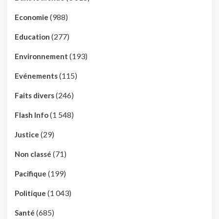
(988)
Economie
(277)
Education
(193)
Environnement
(115)
Evénements
(246)
Faits divers
(1 548)
Flash Info
(29)
Justice
(71)
Non classé
(199)
Pacifique
(1 043)
Politique
(685)
Santé