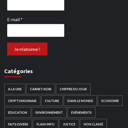
E-mail
*
Catégories
A LA UNE
CARNET NOIR
CHIFFRE DU JOUR
CRYPTOMONNAIE
CULTURE
DANS LE MONDE
ECONOMIE
EDUCATION
ENVIRONNEMENT
EVÉNEMENTS
FAITS DIVERS
FLASH INFO
JUSTICE
NON CLASSÉ