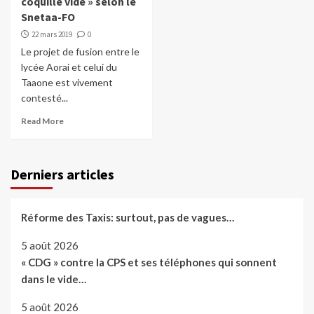
coquille vide » selon le
Snetaa-FO
22 mars 2019
0
Le projet de fusion entre le
lycée Aorai et celui du
Taaone est vivement
contesté...
Read More
Derniers articles
Réforme des Taxis: surtout, pas de vagues…
5 août 2026
« CDG » contre la CPS et ses téléphones qui sonnent
dans le vide…
5 août 2026