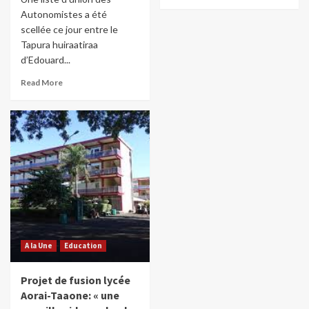
Autonomistes a été
scellée ce jour entre le
Tapura huiraatiraa
d’Edouard...
Read More
A la Une
Education
Projet de fusion lycée
Aorai-Taaone: « une