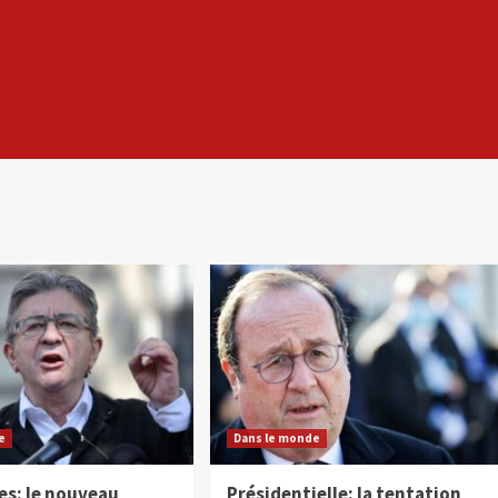
e
Dans le monde
es: le nouveau
Présidentielle: la tentation