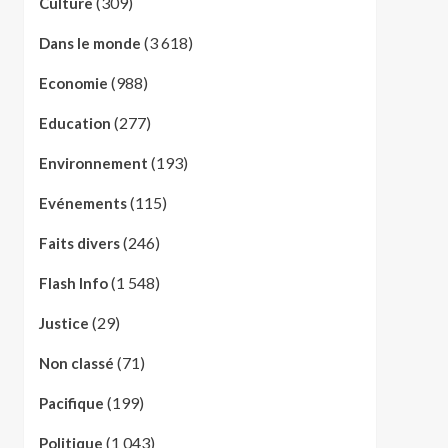
(309)
Culture
(3 618)
Dans le monde
(988)
Economie
(277)
Education
(193)
Environnement
(115)
Evénements
(246)
Faits divers
(1 548)
Flash Info
(29)
Justice
(71)
Non classé
(199)
Pacifique
(1 043)
Politique