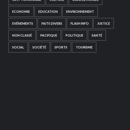
ECONOMIE
EDUCATION
ENVIRONNEMENT
EVÉNEMENTS
FAITS DIVERS
FLASH INFO
JUSTICE
NON CLASSÉ
PACIFIQUE
POLITIQUE
SANTÉ
SOCIAL
SOCIÉTÉ
SPORTS
TOURISME