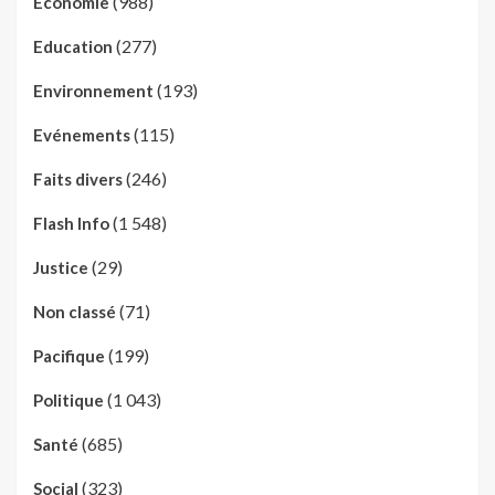
(988)
Economie
(277)
Education
(193)
Environnement
(115)
Evénements
(246)
Faits divers
(1 548)
Flash Info
(29)
Justice
(71)
Non classé
(199)
Pacifique
(1 043)
Politique
(685)
Santé
(323)
Social