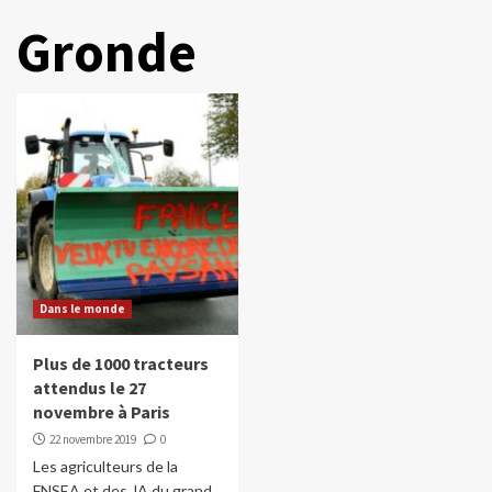
Gronde
Dans le monde
Plus de 1000 tracteurs
attendus le 27
novembre à Paris
22 novembre 2019
0
Les agriculteurs de la
FNSEA et des JA du grand