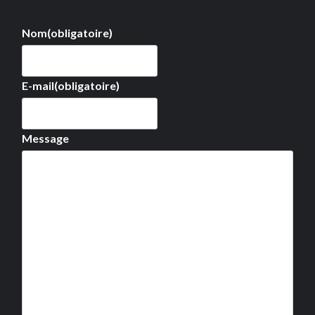
Nom
(obligatoire)
E-mail
(obligatoire)
Message