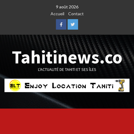
Skip
9 août 2026
to
Accueil
Contact
content
Facebook
Twitter
Tahitinews.co
L'ACTUALITÉ DE TAHITI ET SES ÎLES