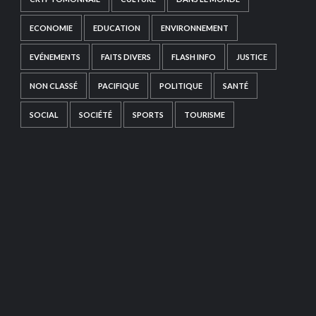
ECONOMIE
EDUCATION
ENVIRONNEMENT
EVÉNEMENTS
FAITS DIVERS
FLASH INFO
JUSTICE
NON CLASSÉ
PACIFIQUE
POLITIQUE
SANTÉ
SOCIAL
SOCIÉTÉ
SPORTS
TOURISME