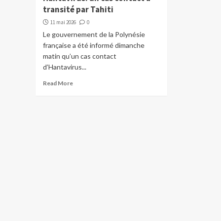
transité par Tahiti
11 mai 2026
0
Le gouvernement de la Polynésie
française a été informé dimanche
matin qu’un cas contact
d’Hantavirus...
Read More