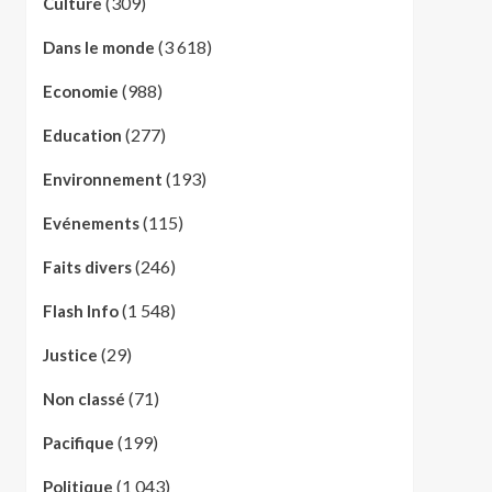
(309)
Culture
(3 618)
Dans le monde
(988)
Economie
(277)
Education
(193)
Environnement
(115)
Evénements
(246)
Faits divers
(1 548)
Flash Info
(29)
Justice
(71)
Non classé
(199)
Pacifique
(1 043)
Politique