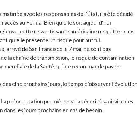
 matinée avec les responsables de l’État, il a été décidé
 accès au Fenua. Bien qu’elle soit aujourd’hui
ieuse, cette ressortissante américaine ne quittera pas
 tant qu’elle présente un risque pour autrui.
, arrivé de San Francisco le 7 mai, ne sont pas
de la chaîne de transmission, le risque de contamination
tion mondiale de la Santé, qui ne recommande pas de
urs des cinq prochains jours, le temps d’observer l’évolution
 La préoccupation première est la sécurité sanitaire des
rn dans les jours prochains en cas de besoin.