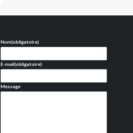
Nom
(obligatoire)
E-mail
(obligatoire)
Message