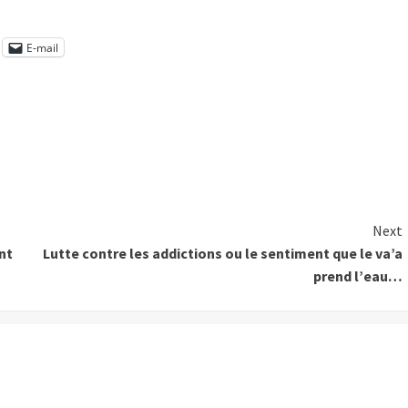
E-mail
Next
nt
Lutte contre les addictions ou le sentiment que le va’a
prend l’eau…