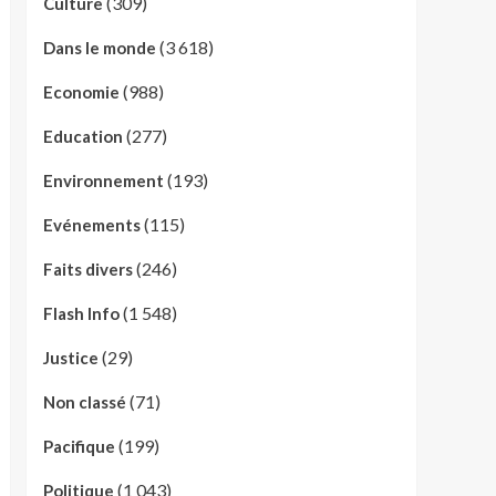
(309)
Culture
(3 618)
Dans le monde
(988)
Economie
(277)
Education
(193)
Environnement
(115)
Evénements
(246)
Faits divers
(1 548)
Flash Info
(29)
Justice
(71)
Non classé
(199)
Pacifique
(1 043)
Politique