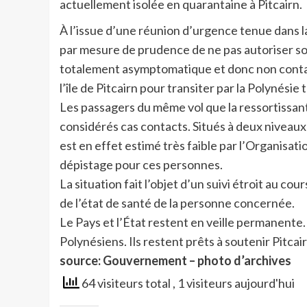
actuellement isolée en quarantaine à Pitcairn.
À l’issue d’une réunion d’urgence tenue dans la
par mesure de prudence de ne pas autoriser son
totalement asymptomatique et donc non contag
l’île de Pitcairn pour transiter par la Polynésie
Les passagers du même vol que la ressortissante
considérés cas contacts. Situés à deux niveaux 
est en effet estimé très faible par l’Organisa
dépistage pour ces personnes.
La situation fait l’objet d’un suivi étroit au co
de l’état de santé de la personne concernée.
Le Pays et l’État restent en veille permanente.
Polynésiens. Ils restent prêts à soutenir Pitcai
source: Gouvernement – photo d’archives
64 visiteurs total
, 1 visiteurs aujourd'hui