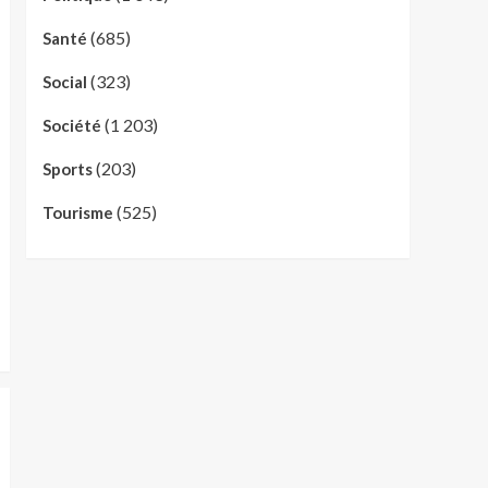
(685)
Santé
(323)
Social
(1 203)
Société
(203)
Sports
(525)
Tourisme