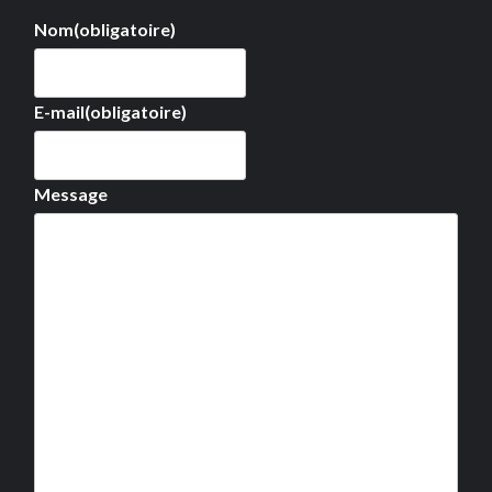
Nom
(obligatoire)
E-mail
(obligatoire)
Message