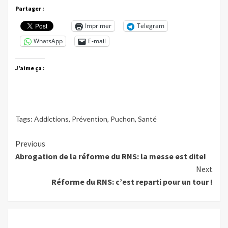
Partager :
Imprimer
Telegram
WhatsApp
E-mail
J’aime ça :
Tags:
Addictions
,
Prévention
,
Puchon
,
Santé
Continue
Previous
Abrogation de la réforme du RNS: la messe est dite!
Reading
Next
Réforme du RNS: c’est reparti pour un tour !