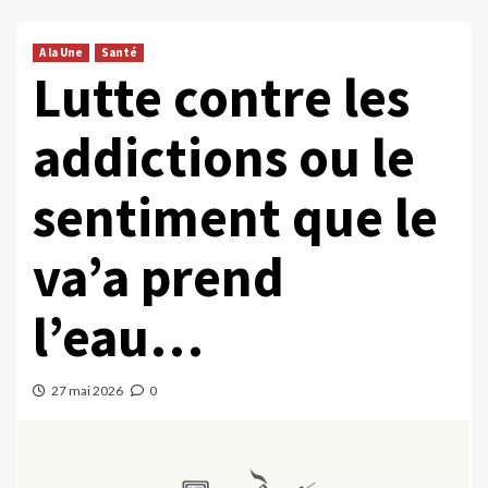
A la Une
Santé
Lutte contre les
addictions ou le
sentiment que le
va’a prend
l’eau…
27 mai 2026
0