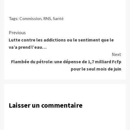
Tags:
Commission
,
RNS
,
Santé
Continue
Previous
Lutte contre les addictions ou le sentiment que le
Reading
va’a prend l’eau…
Next
Flambée du pétrole: une dépense de 1,7 milliard Fcfp
pour le seul mois de juin
Laisser un commentaire