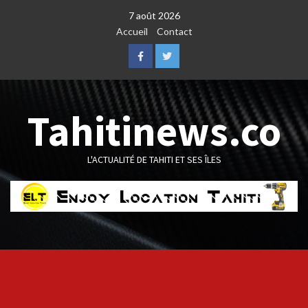
Skip
7 août 2026
to
Accueil
Contact
content
Facebook
Twitter
Tahitinews.co
L'ACTUALITÉ DE TAHITI ET SES ÎLES