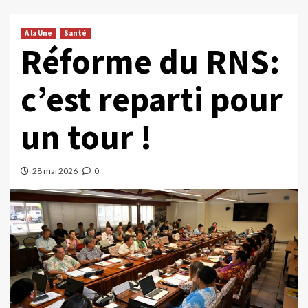
A la Une
Santé
Réforme du RNS:
c’est reparti pour
un tour !
28 mai 2026
0