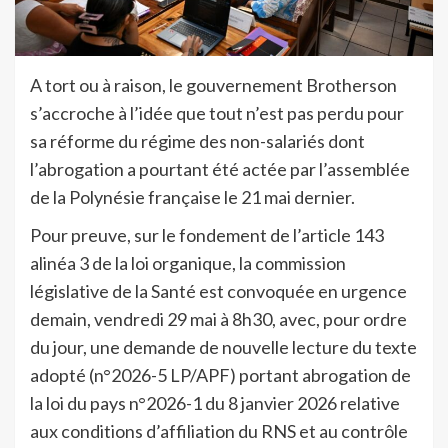
A tort ou à raison, le gouvernement Brotherson
s’accroche à l’idée que tout n’est pas perdu pour
sa réforme du régime des non-salariés dont
l’abrogation a pourtant été actée par l’assemblée
de la Polynésie française le 21 mai dernier.
Pour preuve, sur le fondement de l’article 143
alinéa 3 de la loi organique, la commission
législative de la Santé est convoquée en urgence
demain, vendredi 29 mai à 8h30, avec, pour ordre
du jour, une demande de nouvelle lecture du texte
adopté (n°2026-5 LP/APF) portant abrogation de
la loi du pays n°2026-1 du 8 janvier 2026 relative
aux conditions d’affiliation du RNS et au contrôle