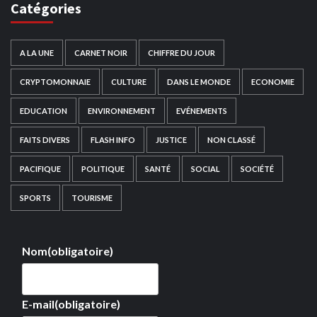
Catégories
A LA UNE
CARNET NOIR
CHIFFRE DU JOUR
CRYPTOMONNAIE
CULTURE
DANS LE MONDE
ECONOMIE
EDUCATION
ENVIRONNEMENT
EVÉNEMENTS
FAITS DIVERS
FLASH INFO
JUSTICE
NON CLASSÉ
PACIFIQUE
POLITIQUE
SANTÉ
SOCIAL
SOCIÉTÉ
SPORTS
TOURISME
Nom
(obligatoire)
E-mail
(obligatoire)