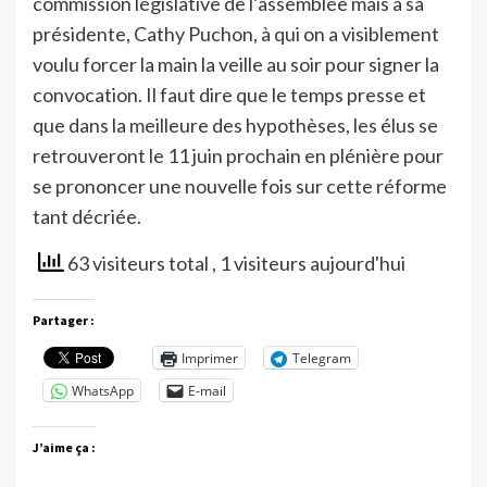
commission législative de l’assemblée mais à sa
présidente, Cathy Puchon, à qui on a visiblement
voulu forcer la main la veille au soir pour signer la
convocation. Il faut dire que le temps presse et
que dans la meilleure des hypothèses, les élus se
retrouveront le 11 juin prochain en plénière pour
se prononcer une nouvelle fois sur cette réforme
tant décriée.
63 visiteurs total
, 1 visiteurs aujourd'hui
Partager :
Imprimer
Telegram
WhatsApp
E-mail
J’aime ça :