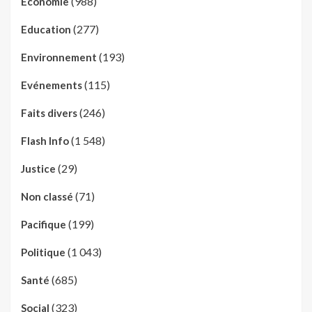
(988)
Economie
(277)
Education
(193)
Environnement
(115)
Evénements
(246)
Faits divers
(1 548)
Flash Info
(29)
Justice
(71)
Non classé
(199)
Pacifique
(1 043)
Politique
(685)
Santé
(323)
Social