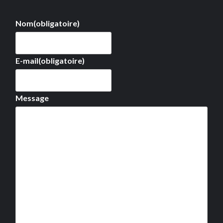
Nom
(obligatoire)
E-mail
(obligatoire)
Message