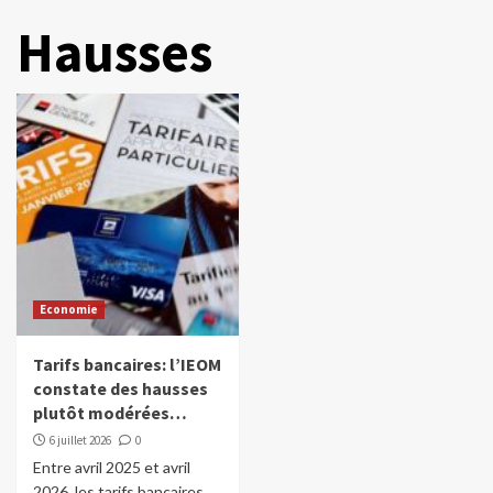
Hausses
Economie
Tarifs bancaires: l’IEOM
constate des hausses
plutôt modérées…
6 juillet 2026
0
Entre avril 2025 et avril
2026, les tarifs bancaires