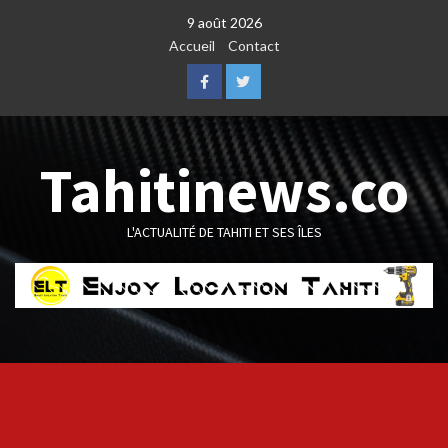
Skip
9 août 2026
to
Accueil
Contact
content
Facebook
Twitter
Tahitinews.co
L'ACTUALITÉ DE TAHITI ET SES ÎLES