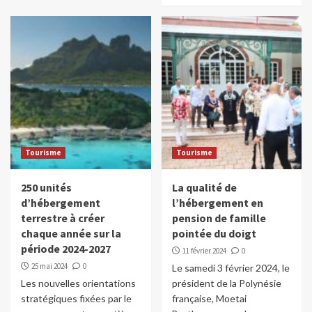
Tourisme
Tourisme
250 unités
La qualité de
d’hébergement
l’hébergement en
terrestre à créer
pension de famille
chaque année sur la
pointée du doigt
période 2024-2027
11 février 2024
0
25 mai 2024
0
Le samedi 3 février 2024, le
Les nouvelles orientations
président de la Polynésie
stratégiques fixées par le
française, Moetai