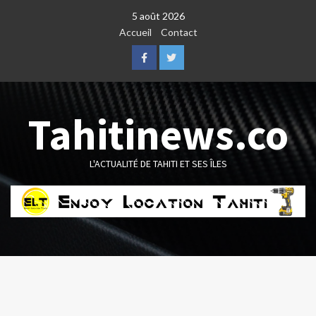
Skip
5 août 2026
to
Accueil
Contact
content
Facebook
Twitter
Tahitinews.co
L'ACTUALITÉ DE TAHITI ET SES ÎLES