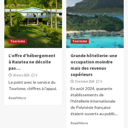
Tourisme
Tourisme
L’offre d’hébergement
Grande hôtellerie: une
à Raiatea ne décolle
occupation moindre
pas…
mais des revenus
supérieurs
20 mars 2025
0
15 octobre 2024
0
Le point avec le service du
Tourisme, chiffres à l’appui.
En août 2024, quarante
établissements de
Read More
l’hôtellerie internationale
de Polynésie française
étaient ouverts au public...
Read More