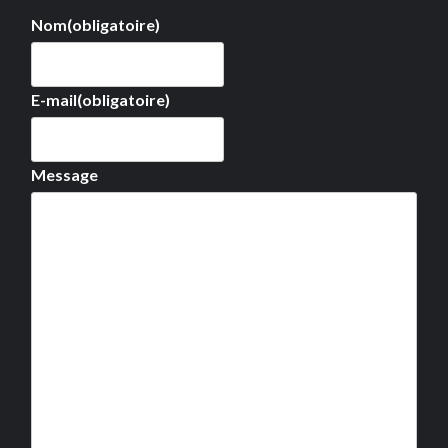
Nom
(obligatoire)
E-mail
(obligatoire)
Message