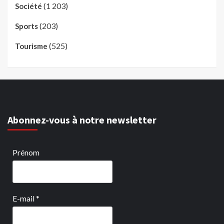
(1 203)
Société
(203)
Sports
(525)
Tourisme
Abonnez-vous à notre newsletter
Prénom
E-mail
*