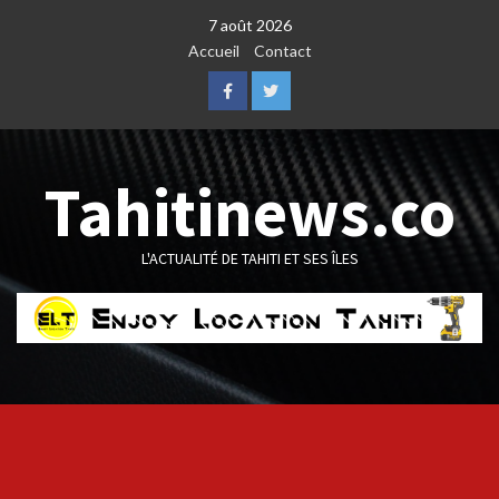
Skip
7 août 2026
to
Accueil
Contact
content
Facebook
Twitter
Tahitinews.co
L'ACTUALITÉ DE TAHITI ET SES ÎLES