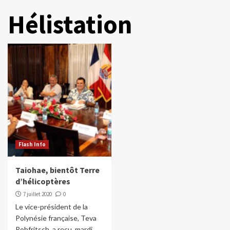
Hélistation
Flash Info
Taiohae, bientôt Terre
d’hélicoptères
7 juillet 2020
0
Le vice-président de la
Polynésie française, Teva
Rohfritsch, a reçu, mardi