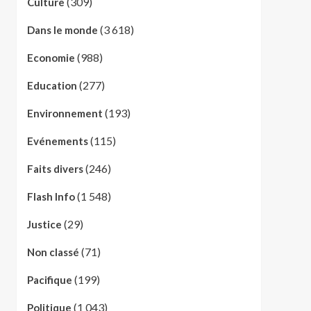
(309)
Culture
(3 618)
Dans le monde
(988)
Economie
(277)
Education
(193)
Environnement
(115)
Evénements
(246)
Faits divers
(1 548)
Flash Info
(29)
Justice
(71)
Non classé
(199)
Pacifique
(1 043)
Politique