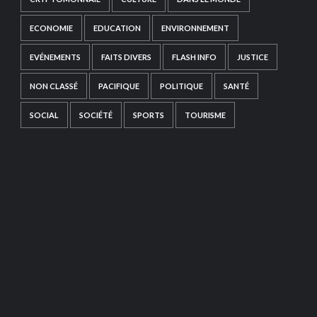
ECONOMIE
EDUCATION
ENVIRONNEMENT
EVÉNEMENTS
FAITS DIVERS
FLASH INFO
JUSTICE
NON CLASSÉ
PACIFIQUE
POLITIQUE
SANTÉ
SOCIAL
SOCIÉTÉ
SPORTS
TOURISME