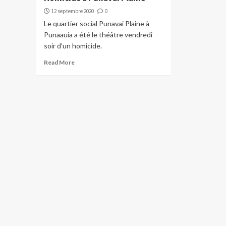
12 septembre 2020
0
Le quartier social Punavai Plaine à
Punaauia a été le théâtre vendredi
soir d’un homicide.
Read More