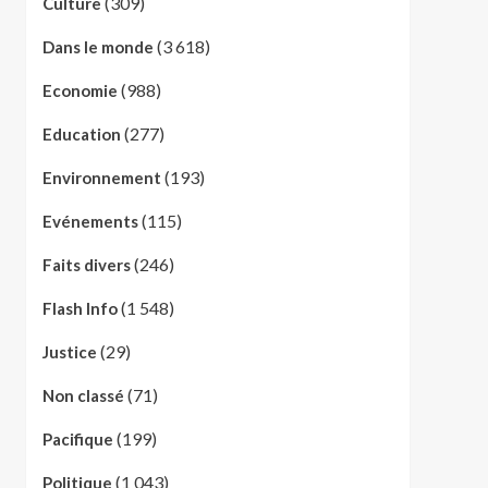
(309)
Culture
(3 618)
Dans le monde
(988)
Economie
(277)
Education
(193)
Environnement
(115)
Evénements
(246)
Faits divers
(1 548)
Flash Info
(29)
Justice
(71)
Non classé
(199)
Pacifique
(1 043)
Politique