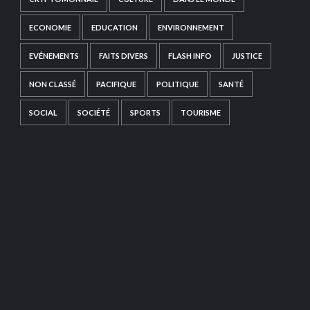
ECONOMIE
EDUCATION
ENVIRONNEMENT
EVÉNEMENTS
FAITS DIVERS
FLASH INFO
JUSTICE
NON CLASSÉ
PACIFIQUE
POLITIQUE
SANTÉ
SOCIAL
SOCIÉTÉ
SPORTS
TOURISME