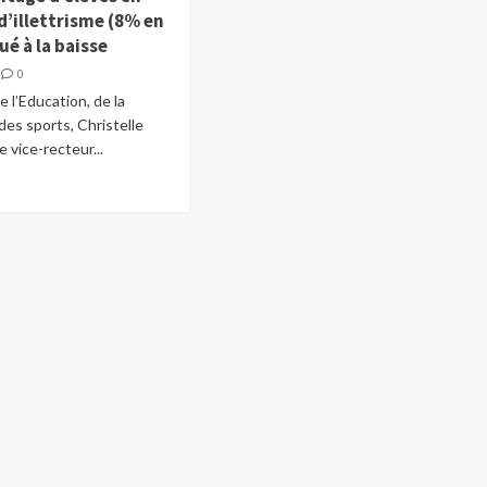
d’illettrisme (8% en
ué à la baisse
0
e l’Education, de la
des sports, Christelle
le vice-recteur...