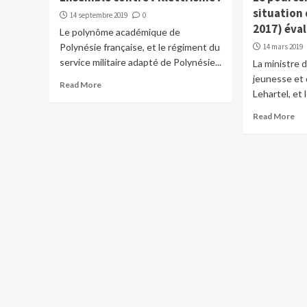
situation 
14 septembre 2019
0
2017) éval
Le polynôme académique de
Polynésie française, et le régiment du
14 mars 2019
service militaire adapté de Polynésie...
La ministre d
jeunesse et 
Read More
Lehartel, et 
Read More