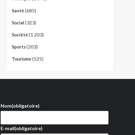
(685)
Santé
(323)
Social
(1 203)
Société
(203)
Sports
(525)
Tourisme
Nom
(obligatoire)
E-mail
(obligatoire)