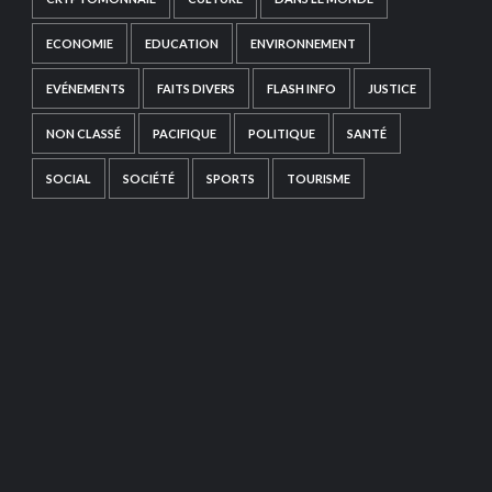
ECONOMIE
EDUCATION
ENVIRONNEMENT
EVÉNEMENTS
FAITS DIVERS
FLASH INFO
JUSTICE
NON CLASSÉ
PACIFIQUE
POLITIQUE
SANTÉ
SOCIAL
SOCIÉTÉ
SPORTS
TOURISME