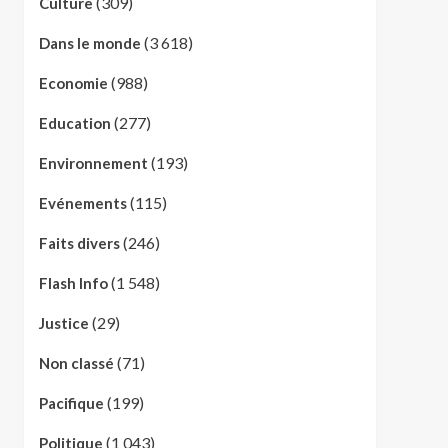
(309)
Culture
(3 618)
Dans le monde
(988)
Economie
(277)
Education
(193)
Environnement
(115)
Evénements
(246)
Faits divers
(1 548)
Flash Info
(29)
Justice
(71)
Non classé
(199)
Pacifique
(1 043)
Politique