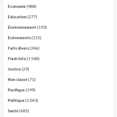
(988)
Economie
(277)
Education
(193)
Environnement
(115)
Evénements
(246)
Faits divers
(1 548)
Flash Info
(29)
Justice
(71)
Non classé
(199)
Pacifique
(1 043)
Politique
(685)
Santé