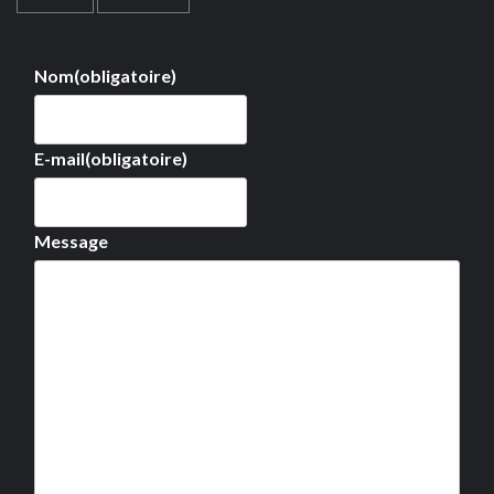
Nom
(obligatoire)
E-mail
(obligatoire)
Message