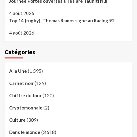
Journée Portes ouvertes à Te Fare Tauhiti Nui
4 août 2026
Top 14 (rugby): Thomas Ramos signe au Racing 92
4 août 2026
Catégories
(1 595)
A la Une
(129)
Carnet noir
(120)
Chiffre du Jour
(2)
Cryptomonnaie
(309)
Culture
(3 618)
Dans le monde