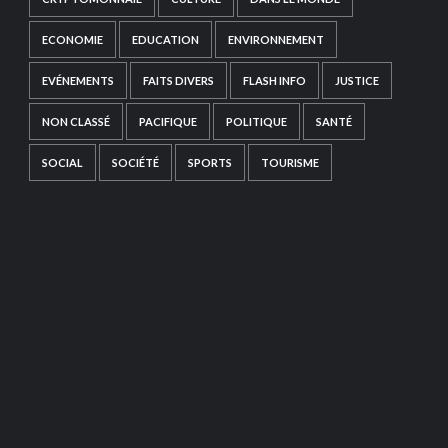
ECONOMIE
EDUCATION
ENVIRONNEMENT
EVÉNEMENTS
FAITS DIVERS
FLASH INFO
JUSTICE
NON CLASSÉ
PACIFIQUE
POLITIQUE
SANTÉ
SOCIAL
SOCIÉTÉ
SPORTS
TOURISME