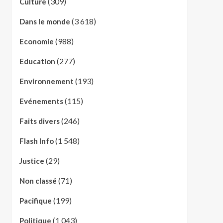
(309)
Culture
(3 618)
Dans le monde
(988)
Economie
(277)
Education
(193)
Environnement
(115)
Evénements
(246)
Faits divers
(1 548)
Flash Info
(29)
Justice
(71)
Non classé
(199)
Pacifique
(1 043)
Politique