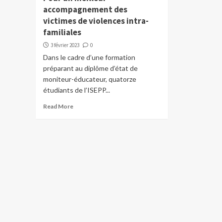
accompagnement des
victimes de violences intra-
familiales
3 février 2023
0
Dans le cadre d’une formation
préparant au diplôme d’état de
moniteur-éducateur, quatorze
étudiants de l’ISEPP...
Read More