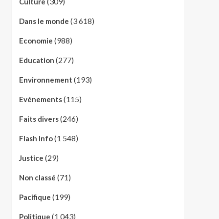
(309)
Culture
(3 618)
Dans le monde
(988)
Economie
(277)
Education
(193)
Environnement
(115)
Evénements
(246)
Faits divers
(1 548)
Flash Info
(29)
Justice
(71)
Non classé
(199)
Pacifique
(1 043)
Politique