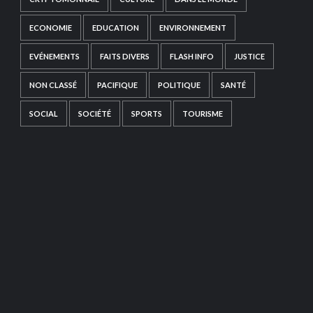
ECONOMIE
EDUCATION
ENVIRONNEMENT
EVÉNEMENTS
FAITS DIVERS
FLASH INFO
JUSTICE
NON CLASSÉ
PACIFIQUE
POLITIQUE
SANTÉ
SOCIAL
SOCIÉTÉ
SPORTS
TOURISME