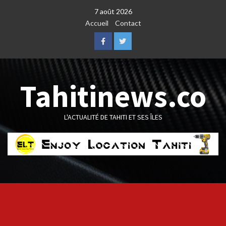
Skip
7 août 2026
to
Accueil
Contact
content
Facebook
Twitter
Tahitinews.co
L'ACTUALITÉ DE TAHITI ET SES ÎLES