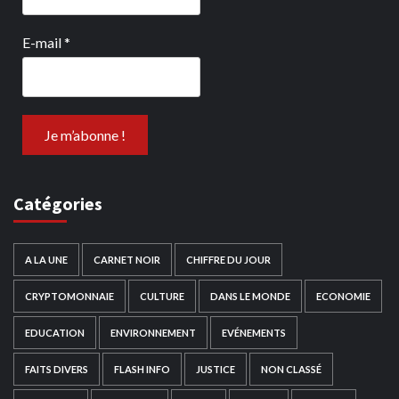
E-mail
*
Catégories
A LA UNE
CARNET NOIR
CHIFFRE DU JOUR
CRYPTOMONNAIE
CULTURE
DANS LE MONDE
ECONOMIE
EDUCATION
ENVIRONNEMENT
EVÉNEMENTS
FAITS DIVERS
FLASH INFO
JUSTICE
NON CLASSÉ