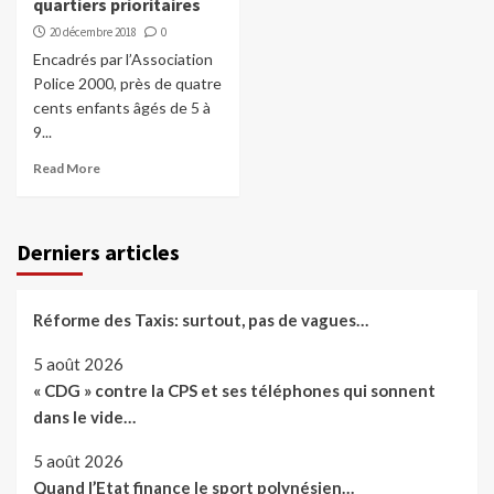
quartiers prioritaires
20 décembre 2018
0
Encadrés par l’Association
Police 2000, près de quatre
cents enfants âgés de 5 à
9...
Read More
Derniers articles
Réforme des Taxis: surtout, pas de vagues…
5 août 2026
« CDG » contre la CPS et ses téléphones qui sonnent
dans le vide…
5 août 2026
Quand l’Etat finance le sport polynésien…