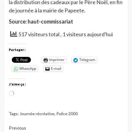
la distribution des cadeaux par le Père Noël, en fin
de journée à la mairie de Papeete.
Source: haut-commissariat
517 visiteurs total
, 1 visiteurs aujourd'hui
Partager :
Imprimer
Telegram
WhatsApp
E-mail
J’aime ça :
Chargement…
Tags:
Journée récréative
,
Police 2000
Continue
Previous