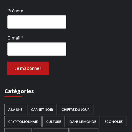
Prénom
E-mail
*
Catégories
A LA UNE
CARNET NOIR
CHIFFRE DU JOUR
CRYPTOMONNAIE
CULTURE
DANS LE MONDE
ECONOMIE