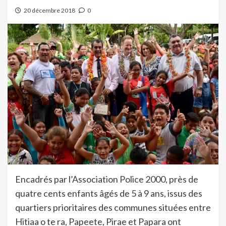
20 décembre 2018
0
Encadrés par l’Association Police 2000, près de
quatre cents enfants âgés de 5 à 9 ans, issus des
quartiers prioritaires des communes situées entre
Hitiaa o te ra, Papeete, Pirae et Papara ont