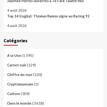
Journée Portes ouvertes à Te Fare Tauhiti Nui
4 août 2026
Top 14 (rugby): Thomas Ramos signe au Racing 92
4 août 2026
Catégories
(1 595)
A la Une
(129)
Carnet noir
(120)
Chiffre du Jour
(2)
Cryptomonnaie
(309)
Culture
(3 618)
Dans le monde