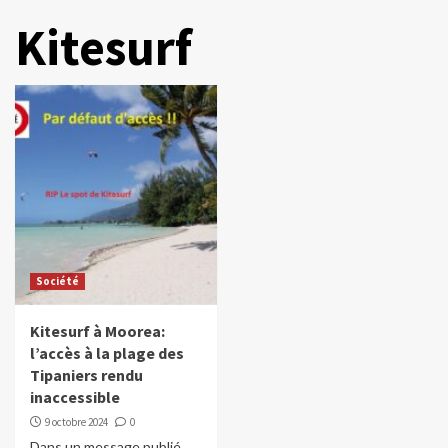
Kitesurf
Société
Kitesurf à Moorea:
l’accès à la plage des
Tipaniers rendu
inaccessible
9 octobre 2024
0
Dans un message publié