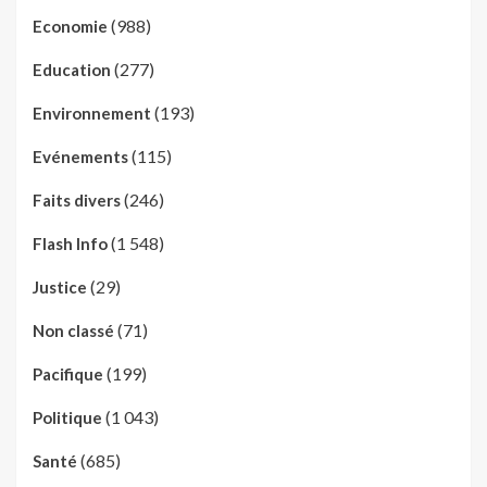
(988)
Economie
(277)
Education
(193)
Environnement
(115)
Evénements
(246)
Faits divers
(1 548)
Flash Info
(29)
Justice
(71)
Non classé
(199)
Pacifique
(1 043)
Politique
(685)
Santé