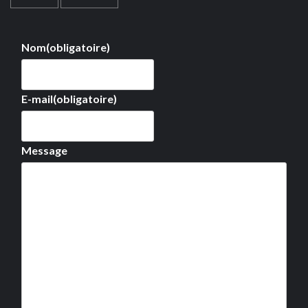
Nom
(obligatoire)
E-mail
(obligatoire)
Message