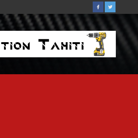
Facebook
Twitter