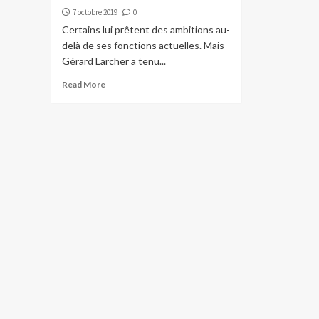
7 octobre 2019
0
Certains lui prêtent des ambitions au-
delà de ses fonctions actuelles. Mais
Gérard Larcher a tenu...
Read More