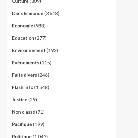
(309)
Culture
(3 618)
Dans le monde
(988)
Economie
(277)
Education
(193)
Environnement
(115)
Evénements
(246)
Faits divers
(1 548)
Flash Info
(29)
Justice
(71)
Non classé
(199)
Pacifique
(1 043)
Politique