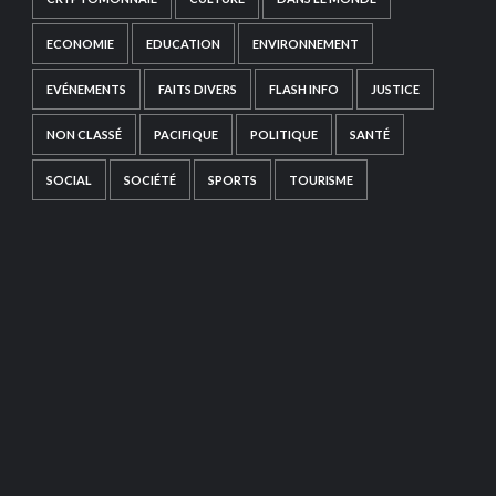
ECONOMIE
EDUCATION
ENVIRONNEMENT
EVÉNEMENTS
FAITS DIVERS
FLASH INFO
JUSTICE
NON CLASSÉ
PACIFIQUE
POLITIQUE
SANTÉ
SOCIAL
SOCIÉTÉ
SPORTS
TOURISME