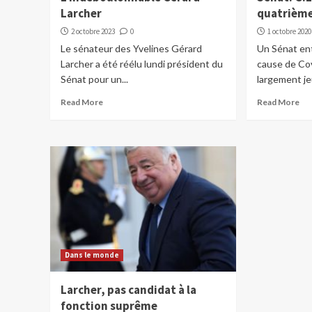
Larcher
quatrièm
2 octobre 2023
0
1 octobre 2020
Le sénateur des Yvelines Gérard
Un Sénat en
Larcher a été réélu lundi président du
cause de Cov
Sénat pour un...
largement jeu
Read More
Read More
Dans le monde
Larcher, pas candidat à la
fonction suprême