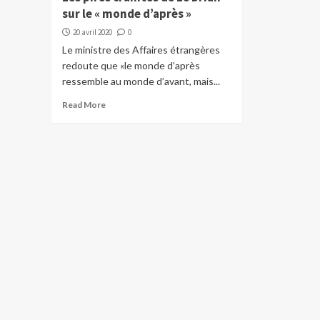
sur le « monde d’après »
20 avril 2020
0
Le ministre des Affaires étrangères
redoute que «le monde d’après
ressemble au monde d’avant, mais...
Read More