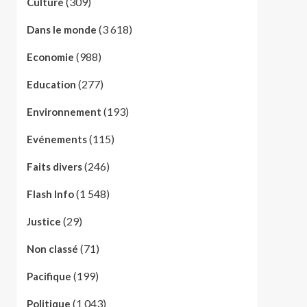
(309)
Culture
(3 618)
Dans le monde
(988)
Economie
(277)
Education
(193)
Environnement
(115)
Evénements
(246)
Faits divers
(1 548)
Flash Info
(29)
Justice
(71)
Non classé
(199)
Pacifique
(1 043)
Politique