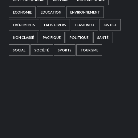
ECONOMIE
EDUCATION
ENVIRONNEMENT
EVÉNEMENTS
FAITS DIVERS
FLASH INFO
JUSTICE
NON CLASSÉ
PACIFIQUE
POLITIQUE
SANTÉ
SOCIAL
SOCIÉTÉ
SPORTS
TOURISME