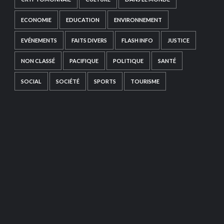
ECONOMIE
EDUCATION
ENVIRONNEMENT
EVÉNEMENTS
FAITS DIVERS
FLASH INFO
JUSTICE
NON CLASSÉ
PACIFIQUE
POLITIQUE
SANTÉ
SOCIAL
SOCIÉTÉ
SPORTS
TOURISME