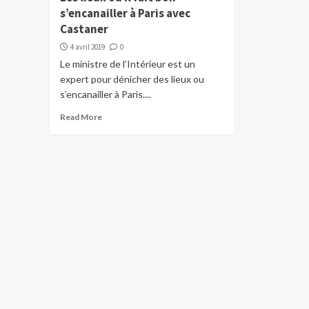
s’encanailler à Paris avec
Castaner
4 avril 2019
0
Le ministre de l’Intérieur est un
expert pour dénicher des lieux ou
s’encanailler à Paris....
Read More