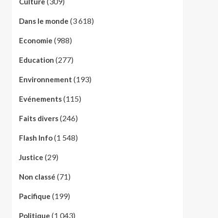
(309)
Culture
(3 618)
Dans le monde
(988)
Economie
(277)
Education
(193)
Environnement
(115)
Evénements
(246)
Faits divers
(1 548)
Flash Info
(29)
Justice
(71)
Non classé
(199)
Pacifique
(1 043)
Politique