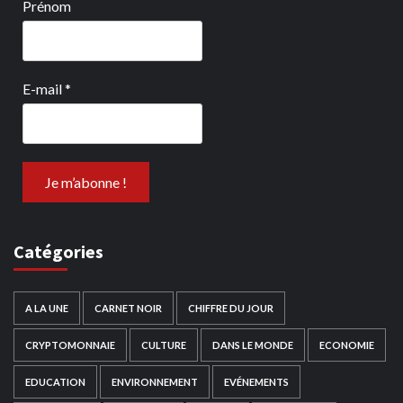
Prénom
E-mail
*
Catégories
A LA UNE
CARNET NOIR
CHIFFRE DU JOUR
CRYPTOMONNAIE
CULTURE
DANS LE MONDE
ECONOMIE
EDUCATION
ENVIRONNEMENT
EVÉNEMENTS