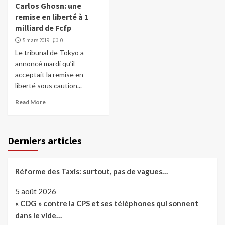
Carlos Ghosn: une
remise en liberté à 1
milliard de Fcfp
5 mars 2019
0
Le tribunal de Tokyo a
annoncé mardi qu’il
acceptait la remise en
liberté sous caution...
Read More
Derniers articles
Réforme des Taxis: surtout, pas de vagues…
5 août 2026
« CDG » contre la CPS et ses téléphones qui sonnent
dans le vide…