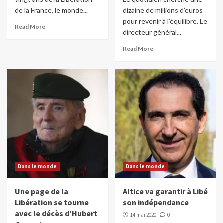
de la France, le monde...
dizaine de millions d’euros
pour revenir à l’équilibre. Le
Read More
directeur général...
Read More
Dans le monde
Dans le monde
Une page de la
Altice va garantir à Libé
Libération se tourne
son indépendance
avec le décès d’Hubert
14 mai 2020
0