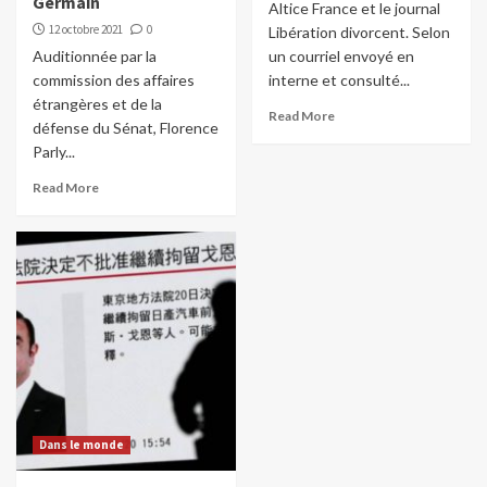
Germain
Altice France et le journal
12 octobre 2021
0
Libération divorcent. Selon
Auditionnée par la
un courriel envoyé en
commission des affaires
interne et consulté...
étrangères et de la
Read More
défense du Sénat, Florence
Parly...
Read More
Dans le monde