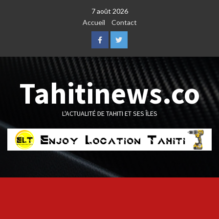
Skip
7 août 2026
to
Accueil
Contact
content
Facebook
Twitter
Tahitinews.co
L'ACTUALITÉ DE TAHITI ET SES ÎLES