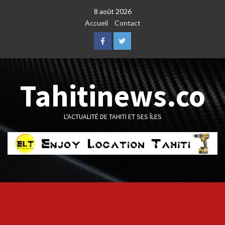
Skip
8 août 2026
to
Accueil
Contact
content
Facebook
Twitter
Tahitinews.co
L'ACTUALITÉ DE TAHITI ET SES ÎLES