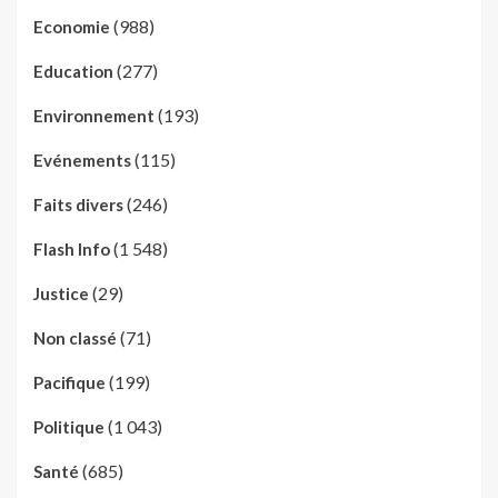
(988)
Economie
(277)
Education
(193)
Environnement
(115)
Evénements
(246)
Faits divers
(1 548)
Flash Info
(29)
Justice
(71)
Non classé
(199)
Pacifique
(1 043)
Politique
(685)
Santé