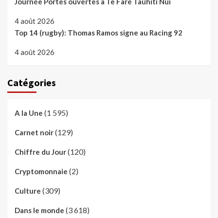
Journée Portes ouvertes à Te Fare Tauhiti Nui
4 août 2026
Top 14 (rugby): Thomas Ramos signe au Racing 92
4 août 2026
Catégories
(1 595)
A la Une
(129)
Carnet noir
(120)
Chiffre du Jour
(2)
Cryptomonnaie
(309)
Culture
(3 618)
Dans le monde