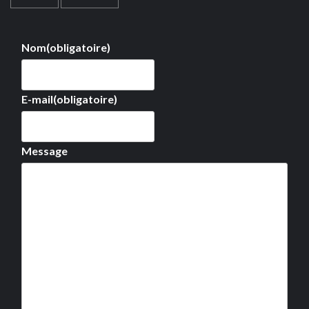
Nom
(obligatoire)
E-mail
(obligatoire)
Message