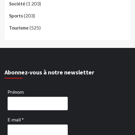
(1 203)
Société
(203)
Sports
(525)
Tourisme
Abonnez-vous à notre newsletter
Prénom
E-mail
*