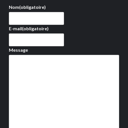
Nom
(obligatoire)
E-mail
(obligatoire)
Message