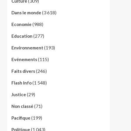
(309)
Culture
(3 618)
Dans le monde
(988)
Economie
(277)
Education
(193)
Environnement
(115)
Evénements
(246)
Faits divers
(1 548)
Flash Info
(29)
Justice
(71)
Non classé
(199)
Pacifique
(1 043)
Politique