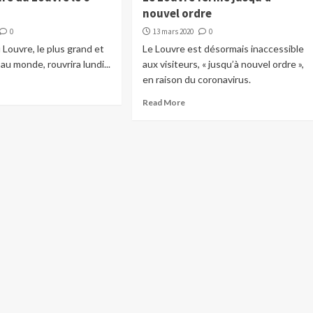
nouvel ordre
0
13 mars 2020
0
Louvre, le plus grand et
Le Louvre est désormais inaccessible
é au monde, rouvrira lundi...
aux visiteurs, « jusqu’à nouvel ordre »,
en raison du coronavirus.
Read More