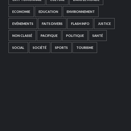
ECONOMIE
EDUCATION
ENVIRONNEMENT
EVÉNEMENTS
FAITS DIVERS
FLASH INFO
JUSTICE
NON CLASSÉ
PACIFIQUE
POLITIQUE
SANTÉ
SOCIAL
SOCIÉTÉ
SPORTS
TOURISME