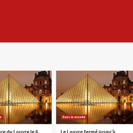
e
Dans le monde
re du Louvre le 6
Le Louvre fermé jusqu’à