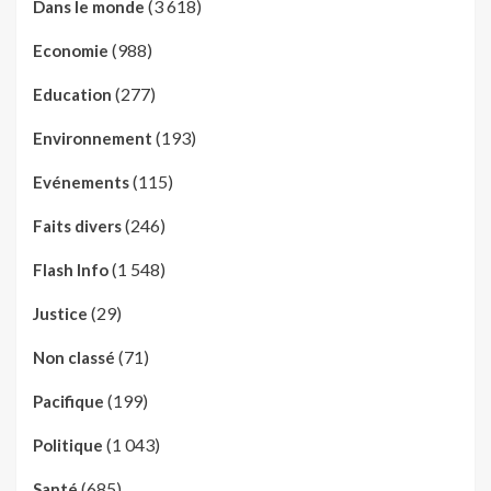
(3 618)
Dans le monde
(988)
Economie
(277)
Education
(193)
Environnement
(115)
Evénements
(246)
Faits divers
(1 548)
Flash Info
(29)
Justice
(71)
Non classé
(199)
Pacifique
(1 043)
Politique
(685)
Santé