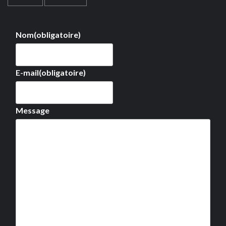
Nom
(obligatoire)
E-mail
(obligatoire)
Message