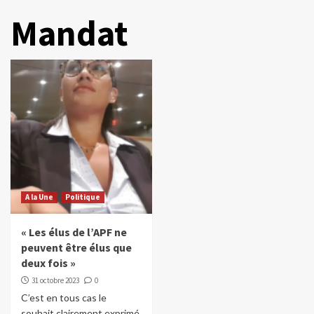
Mandat
A la Une
Politique
« Les élus de l’APF ne
peuvent être élus que
deux fois »
31 octobre 2023
0
C’est en tous cas le
souhait clairement exprimé