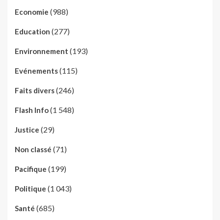
(988)
Economie
(277)
Education
(193)
Environnement
(115)
Evénements
(246)
Faits divers
(1 548)
Flash Info
(29)
Justice
(71)
Non classé
(199)
Pacifique
(1 043)
Politique
(685)
Santé