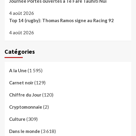
Journée Portes ouvertes à Te Fare Tauhiti Nui
4 août 2026
Top 14 (rugby): Thomas Ramos signe au Racing 92
4 août 2026
Catégories
(1 595)
A la Une
(129)
Carnet noir
(120)
Chiffre du Jour
(2)
Cryptomonnaie
(309)
Culture
(3 618)
Dans le monde